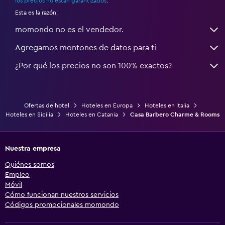
los precios no están garantizados
.
Esta es la razón:
momondo no es el vendedor.
Agregamos montones de datos para ti
¿Por qué los precios no son 100% exactos?
Ofertas de hotel
Hoteles en Europa
Hoteles en Italia
Hoteles en Sicilia
Hoteles en Catania
Casa Barbero Charme & Rooms
Nuestra empresa
Quiénes somos
Empleo
Móvil
Cómo funcionan nuestros servicios
Códigos promocionales momondo