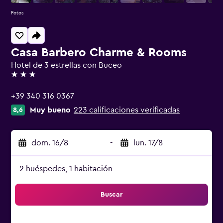
Fotos
Casa Barbero Charme & Rooms
Hotel de 3 estrellas con Buceo
3 estrellas
+39 340 316 0367
Muy bueno
223 calificaciones verificadas
8,6
dom. 16/8
-
lun. 17/8
2 huéspedes, 1 habitación
Buscar