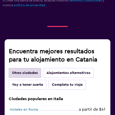
Al crear una alerta de precio, aceptas nuestros
términos y condiciones
y
nuestra
política de privacidad.
.
Encuentra mejores resultados
para tu alojamiento en Catania
Otras ciudades
Alojamientos alternativos
Voy a tener suerte
Completa tu viaje
Ciudades populares en Italia
a partir de $41
Hoteles en Roma