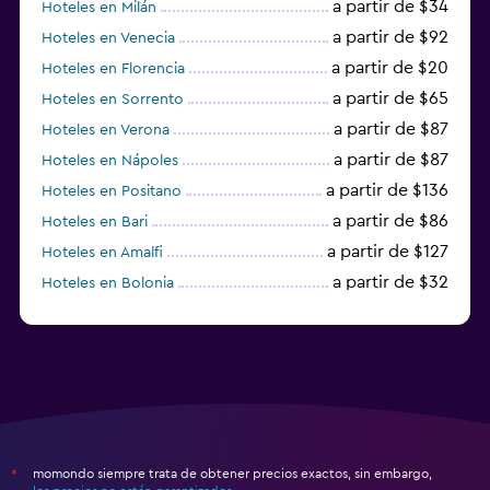
a partir de $34
Hoteles en Milán
a partir de $92
Hoteles en Venecia
a partir de $20
Hoteles en Florencia
a partir de $65
Hoteles en Sorrento
a partir de $87
Hoteles en Verona
a partir de $87
Hoteles en Nápoles
a partir de $136
Hoteles en Positano
a partir de $86
Hoteles en Bari
a partir de $127
Hoteles en Amalfi
a partir de $32
Hoteles en Bolonia
a partir de $83
Hoteles en Turín
momondo siempre trata de obtener precios exactos, sin embargo,
*