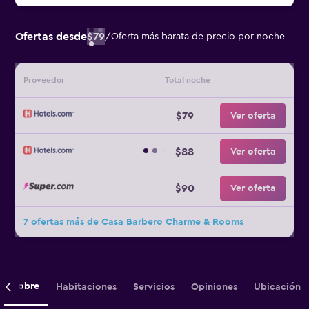
Ofertas desde
$79
/
Oferta más barata de precio por noche
Proveedor
Total noche
$79
Ver oferta
$88
Ver oferta
$90
Ver oferta
7 ofertas más de Casa Barbero Charme & Rooms
Sobre
Habitaciones
Servicios
Opiniones
Ubicación