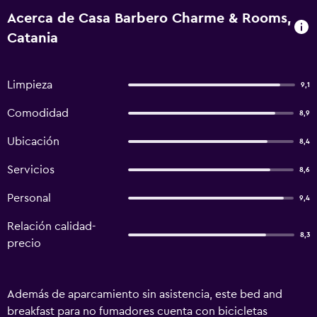
Acerca de Casa Barbero Charme & Rooms,
Catania
Limpieza
9,1
Comodidad
8,9
Ubicación
8,4
Servicios
8,6
Personal
9,4
Relación calidad-
8,3
precio
Además de aparcamiento sin asistencia, este bed and
breakfast para no fumadores cuenta con bicicletas