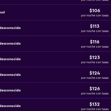
$106
ual
por noche con tasas
$113
 desconocido
por noche con tasas
$116
 desconocido
por noche con tasas
$123
 desconocido
por noche con tasas
$124
 desconocido
por noche con tasas
$126
 desconocido
por noche con tasas
$132
 desconocido
por noche con tasas