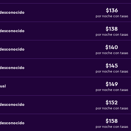
$136
 desconocido
por noche con tasas
$138
 desconocido
por noche con tasas
$140
 desconocido
por noche con tasas
$145
 desconocido
por noche con tasas
$149
ual
por noche con tasas
$152
 desconocido
por noche con tasas
$158
 desconocido
por noche con tasas