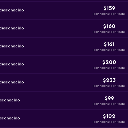
$159
 desconocido
por noche con tasas
$160
 desconocido
por noche con tasas
$161
 desconocido
por noche con tasas
$200
 desconocido
por noche con tasas
$233
 desconocido
por noche con tasas
$99
esconocido
por noche con tasas
$102
esconocido
por noche con tasas