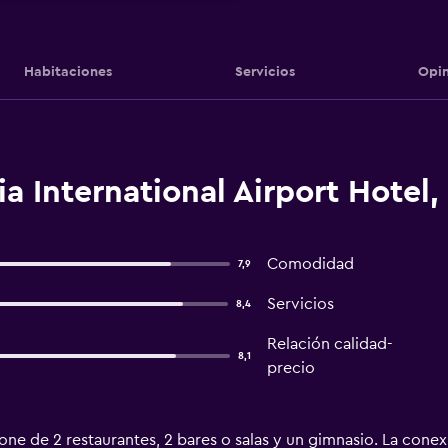
Habitaciones
Servicios
Opin
a International Airport Hotel,
Comodidad
7,9
Servicios
8,4
Relación calidad-
8,1
precio
ne de 2 restaurantes, 2 bares o salas y un gimnasio. La conexi