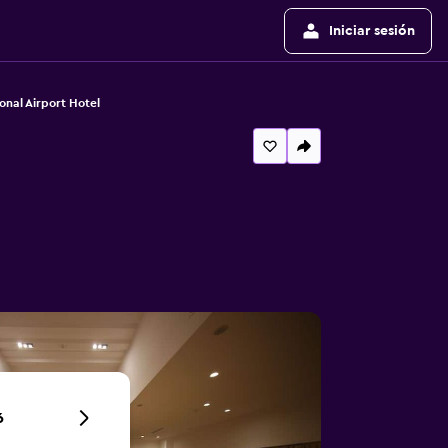
Iniciar sesión
onal Airport Hotel
6