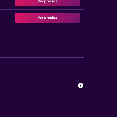
Ver precios
Ver precios