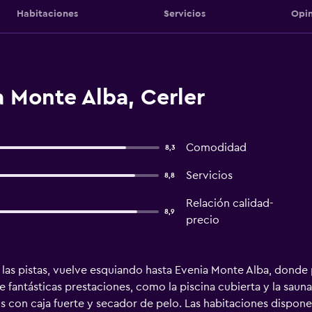
Habitaciones
Servicios
Opin
 Monte Alba, Cerler
Comodidad
8,3
Servicios
8,8
Relación calidad-
8,9
precio
 las pistas, vuelve esquiando hasta Evenia Monte Alba, donde
de fantásticas prestaciones, como la piscina cubierta y la saun
 con caja fuerte y secador de pelo. Las habitaciones dispone