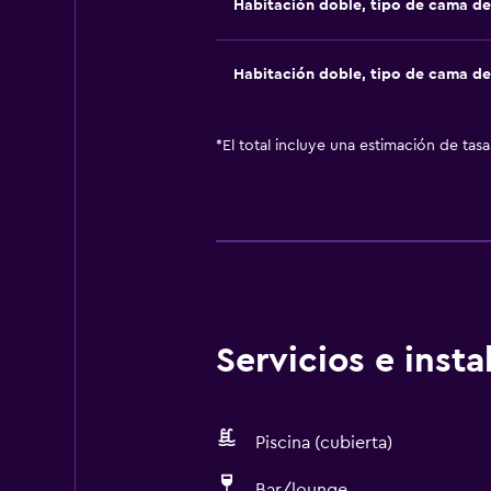
Habitación doble, tipo de cama d
Habitación doble, tipo de cama d
*
El total incluye una estimación de tas
Servicios e inst
Piscina (cubierta)
Bar/lounge