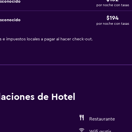
esconocido
por noche con tasas
$194
esconocido
por noche con tasas
as e impuestos locales a pagar al hacer check-out.
alaciones de Hotel
Restaurante
Wifi gratis