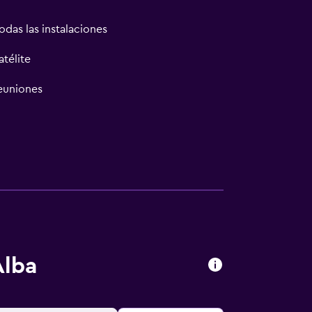
odas las instalaciones
atélite
reuniones
Alba