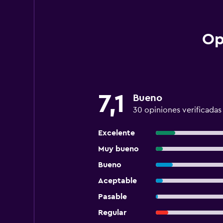
Op
7,1
Bueno
30 opiniones verificadas
Excelente
Muy bueno
Bueno
Aceptable
Pasable
Regular