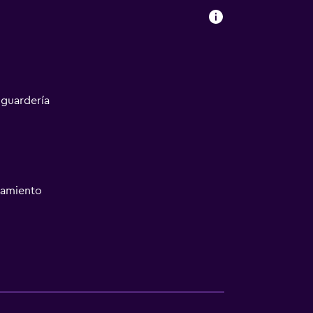
 guardería
namiento