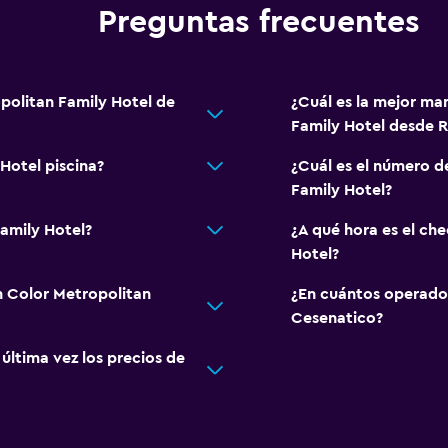
Preguntas frecuentes
politan Family Hotel de
¿Cuál es la mejor ma
Family Hotel desde R
Hotel piscina?
¿Cuál es el número d
Family Hotel?
Family Hotel?
¿A qué hora es el ch
Hotel?
n Color Metropolitan
¿En cuántos operado
Cesenatico?
ltima vez los precios de