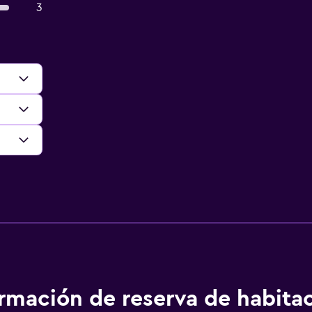
3
ormación de reserva de habita