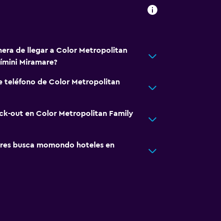
nera de llegar a Color Metropolitan
ímini Miramare?
e teléfono de Color Metropolitan
eck-out en Color Metropolitan Family
res busca momondo hoteles en