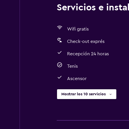
Servicios e inst
Wifi gratis
Check-out exprés
Recepción 24 horas
Tenis
Ascensor
Mostrar los 10 servicios