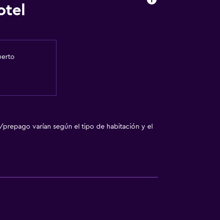
otel
uerto
/prepago varían según el tipo de habitación y el