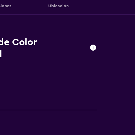
iones
Ubicación
 de Color
l