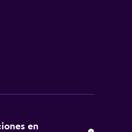
ciones en