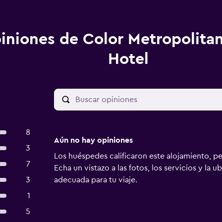
iniones de Color Metropolita
Hotel
8
Aún no hay opiniones
3
Los huéspedes calificaron este alojamiento, p
7
Echa un vistazo a las fotos, los servicios y la u
3
adecuada para tu viaje.
1
5