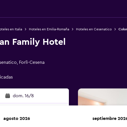
teles en Italia
Hoteles en Emilia-Romaña
Hoteles en Cesenatico
Color
an Family Hotel
senatico, Forlì-Cesena
ficadas
dom. 16/8
agosto 2026
septiembre 202