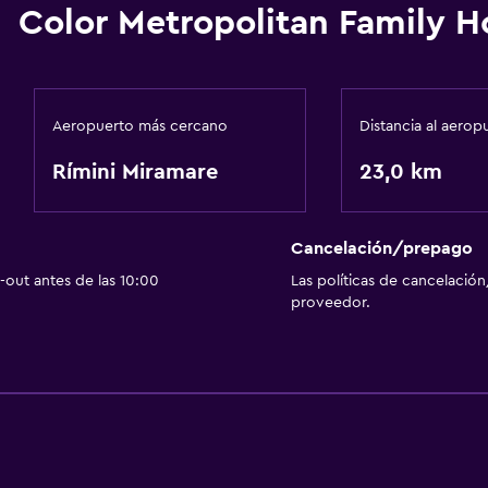
Color Metropolitan Family H
Aeropuerto más cercano
Distancia al aerop
Rímini Miramare
23,0 km
Cancelación/prepago
out antes de las 10:00
Las políticas de cancelación
proveedor.