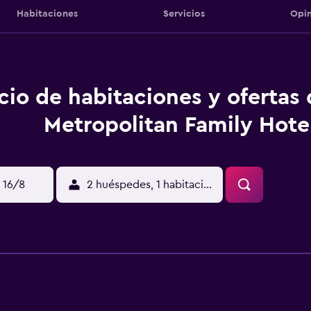
Habitaciones
Servicios
Opin
cio de habitaciones y ofertas
Metropolitan Family Hote
 16/8
2 huéspedes, 1 habitación