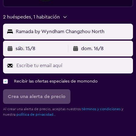
2 huéspedes, 1 habitación
Ramada by Wyndham Changzhou North
sáb. 15/8
dom. 16/8
Recibir las ofertas especiales de momondo
Crea una alerta de precio
Al crear una alerta de precio, aceptas nuestros
términos y condiciones
y
nuestra
política de privacidad.
.