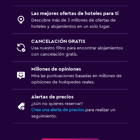
Gimnasio
Las mejores ofertas de hoteles para ti
Descubre más de 3 millones de ofertas de
Tennis a puerta cerrada
hoteles y alojamientos en un solo lugar.
Gimnasio
CANCELACIÓN GRATIS
Estacionamiento y transporte
Usa nuestro filtro para encontrar alojamientos
con cancelación gratis.
Estacionamiento gratuito
Millones de opiniones
Mira las puntuaciones basadas en millones de
opiniones de huéspedes reales.
Alertas de precios
¿Aún no quieres reservar?
Crea una alerta de precios
para realizar un
seguimiento.