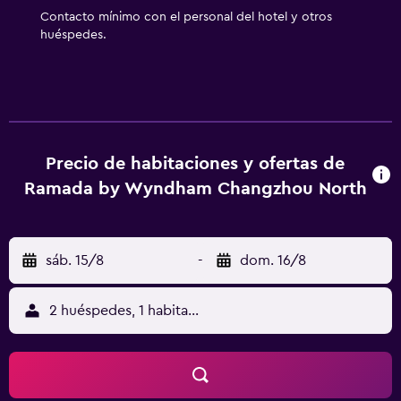
Contacto mínimo con el personal del hotel y otros
huéspedes.
Precio de habitaciones y ofertas de
Ramada by Wyndham Changzhou North
sáb. 15/8
-
dom. 16/8
2 huéspedes, 1 habitación