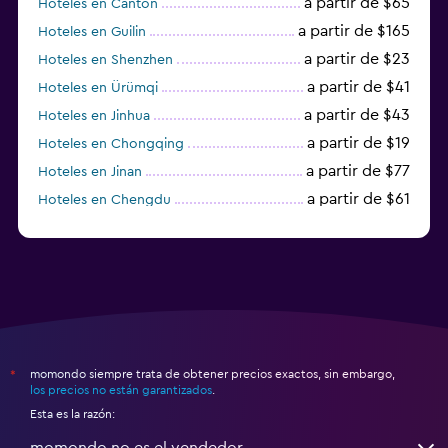
a partir de $65
Hoteles en Cantón
a partir de $165
Hoteles en Guilin
a partir de $23
Hoteles en Shenzhen
a partir de $41
Hoteles en Ürümqi
a partir de $43
Hoteles en Jinhua
a partir de $19
Hoteles en Chongqing
a partir de $77
Hoteles en Jinan
a partir de $61
Hoteles en Chengdu
Hoteles en Nantong
momondo siempre trata de obtener precios exactos, sin embargo,
*
los precios no están garantizados
.
Esta es la razón:
momondo no es el vendedor.