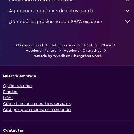
Agregamos montones de datos para ti
¿Por qué los precios no son 100% exactos?
Ofertas de hotel
Hoteles en Asia
Hoteles en China
Hoteles en Jiangsu
Hoteles en Changzhou
Ramada by Wyndham Changzhou North
Nuestra empresa
Quiénes somos
Empleo
Móvil
Cómo funcionan nuestros servicios
Códigos promocionales momondo
Contactar