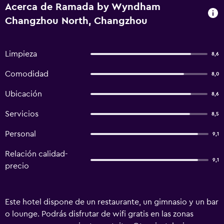
Acerca de Ramada by Wyndham
Changzhou North, Changzhou
Limpieza
8,6
Comodidad
8,0
Ubicación
8,6
Servicios
8,5
Personal
9,1
Relación calidad-
9,1
precio
Este hotel dispone de un restaurante, un gimnasio y un bar
o lounge. Podrás disfrutar de wifi gratis en las zonas