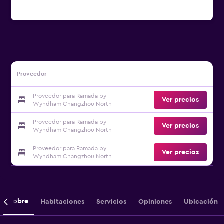
Proveedor
Proveedor para Ramada by
Ver precios
Wyndham Changzhou North
Proveedor para Ramada by
Ver precios
Wyndham Changzhou North
Proveedor para Ramada by
Ver precios
Wyndham Changzhou North
Sobre
Habitaciones
Servicios
Opiniones
Ubicación