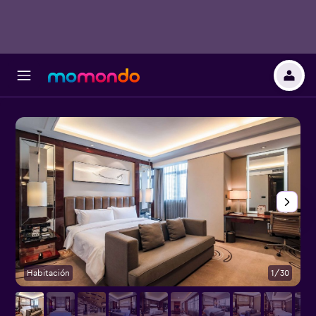
Habitación
1/30