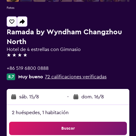
Fotos
Ramada by Wyndham Changzhou
North
Hotel de 4 estrellas con Gimnasio
4 estrellas
+86 519 6800 0888
Muy bueno
72 calificaciones verificadas
8,7
sáb. 15/8
-
dom. 16/8
2 huéspedes, 1 habitación
Buscar