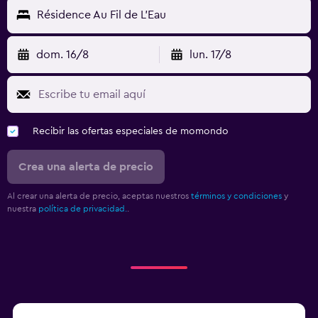
Résidence Au Fil de L'Eau
dom. 16/8
lun. 17/8
Recibir las ofertas especiales de momondo
Crea una alerta de precio
Al crear una alerta de precio, aceptas nuestros
términos y condiciones
y
nuestra
política de privacidad.
.