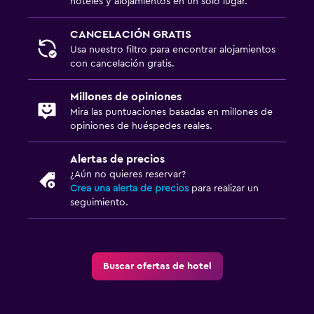
hoteles y alojamientos en un solo lugar.
CANCELACIÓN GRATIS
Usa nuestro filtro para encontrar alojamientos
con cancelación gratis.
Millones de opiniones
Mira las puntuaciones basadas en millones de
opiniones de huéspedes reales.
Alertas de precios
¿Aún no quieres reservar?
Crea una alerta de precios
para realizar un
seguimiento.
Buscar ofertas de hotel