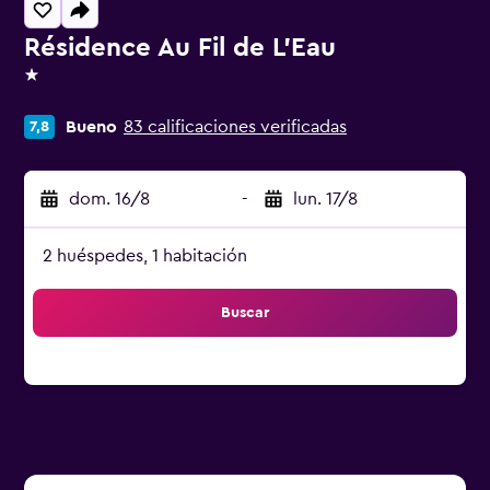
Résidence Au Fil de L'Eau
1 estrella
Bueno
83 calificaciones verificadas
7,8
dom. 16/8
-
lun. 17/8
2 huéspedes, 1 habitación
Buscar