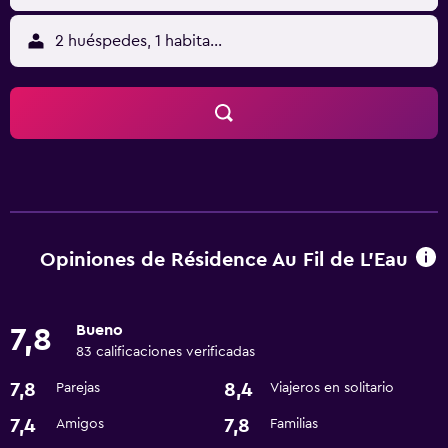
2 huéspedes, 1 habitación
Opiniones de Résidence Au Fil de L'Eau
Bueno
7,8
83 calificaciones verificadas
7,8
8,4
Parejas
Viajeros en solitario
7,4
7,8
Amigos
Familias