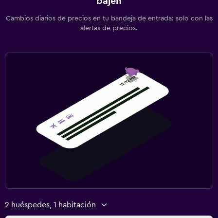
bajen
Cambios diarios de precios en tu bandeja de entrada: solo con las
alertas de precios.
2 huéspedes, 1 habitación