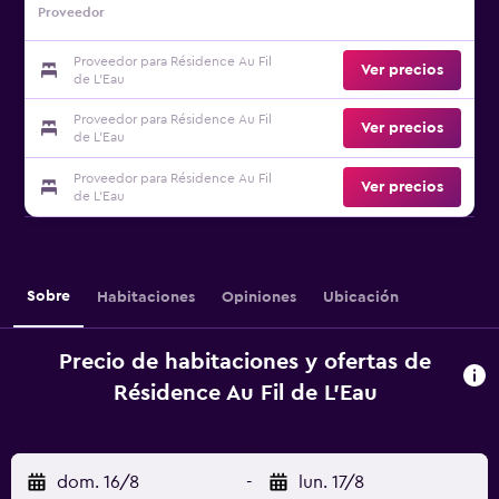
Proveedor
Proveedor para Résidence Au Fil
Ver precios
de L'Eau
Proveedor para Résidence Au Fil
Ver precios
de L'Eau
Proveedor para Résidence Au Fil
Ver precios
de L'Eau
Sobre
Habitaciones
Opiniones
Ubicación
Precio de habitaciones y ofertas de
Résidence Au Fil de L'Eau
dom. 16/8
-
lun. 17/8