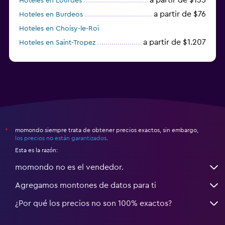
Hoteles en Lourdes
a partir de $76
Hoteles en Burdeos
Hoteles en Choisy-le-Roi
a partir de $1.207
Hoteles en Saint-Tropez
a partir de $68
Hoteles en Montpellier
momondo siempre trata de obtener precios exactos, sin embargo,
*
los precios no están garantizados
.
Esta es la razón:
momondo no es el vendedor.
Agregamos montones de datos para ti
¿Por qué los precios no son 100% exactos?