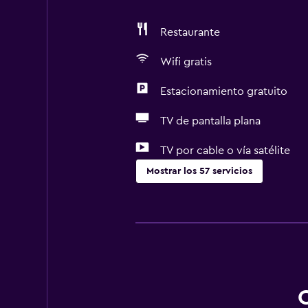
Restaurante
Wifi gratis
Estacionamiento gratuito
TV de pantalla plana
TV por cable o vía satélite
Mostrar los 57 servicios
Servicios básicos
Wifi gratis
Wifi disponible en todas las instal
Internet
Toallas