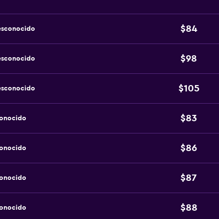
$84
esconocido
$98
esconocido
$105
esconocido
$83
conocido
$86
conocido
$87
conocido
$88
conocido