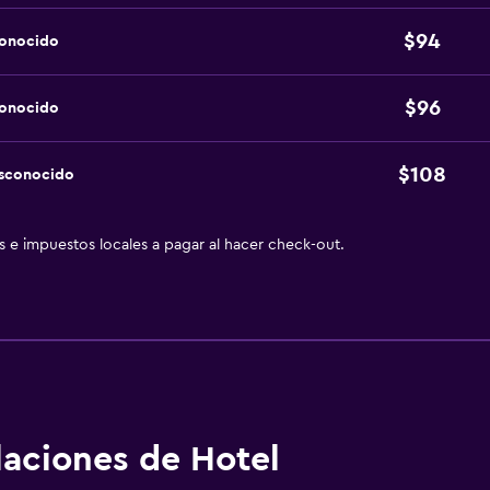
$94
conocido
$96
conocido
$108
esconocido
as e impuestos locales a pagar al hacer check-out.
alaciones de Hotel