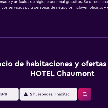
nado y artículos de higiene personal gratuitos. Se ofrece una 
os servicios para personas de negocios incluyen oficinas y esc
pelo. Se ofrece servicio de limpieza todos los días.
ecio de habitaciones y oferta
HOTEL Chaumont
18/8
2 huéspedes, 1 habitación