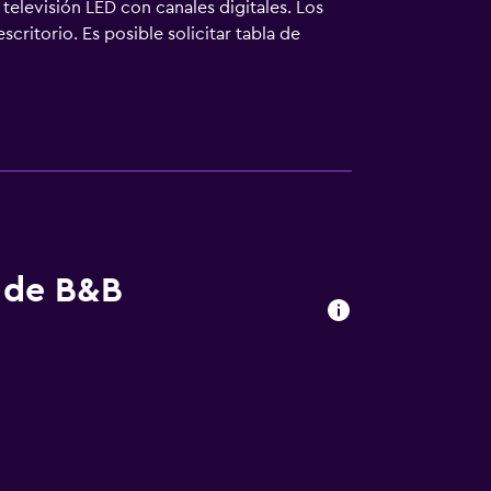
televisión LED con canales digitales. Los
ritorio. Es posible solicitar tabla de
s de B&B