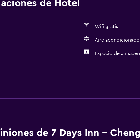
alaciones de Hotel
Wifi gratis
Aire acondicionado
Espacio de almace
iniones de 7 Days Inn - Chen