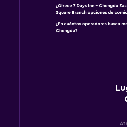
¿Ofrece 7 Days Inn - Chengdu Eas
Square Branch opciones de comi
¿En cuántos operadores busca m
Chengdu?
Lu
At