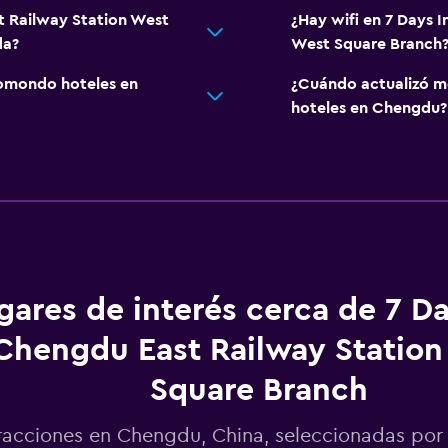
t Railway Station West
¿Hay wifi en 7 Days 
da?
West Square Branch
omondo hoteles en
¿Cuándo actualizó m
hoteles en Chengdu?
gares de interés cerca de 7 Da
Chengdu East Railway Station
Square Branch
racciones en Chengdu, China, seleccionadas p