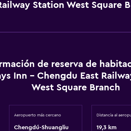
Railway Station West Square 
ormación de reserva de habita
ays Inn - Chengdu East Railwa
West Square Branch
Aeropuerto más cercano
Distancia al aerop
Chengdú-Shuangliu
19,3 km