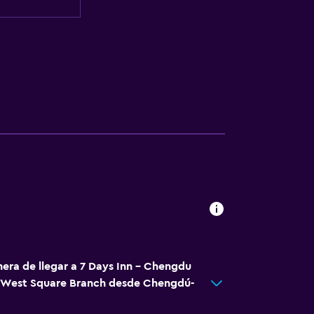
nera de llegar a 7 Days Inn - Chengdu
n West Square Branch desde Chengdú-