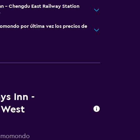
Inn - Chengdu East Railway Station
?
omondo por última vez los precios de
ys Inn -
 West
or momondo