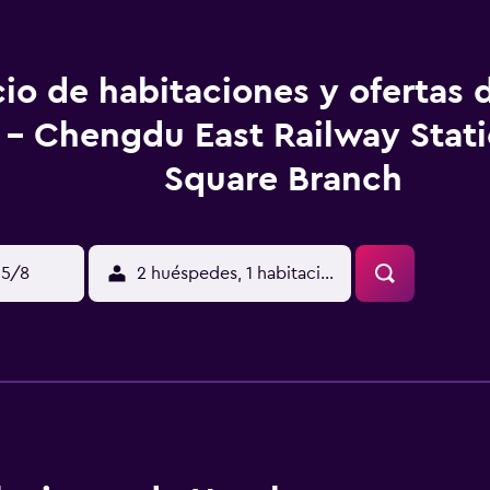
io de habitaciones y ofertas 
 - Chengdu East Railway Stat
Square Branch
15/8
2 huéspedes, 1 habitación