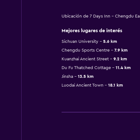
Ubicación de 7 Days Inn - Chengdu Eas
Mejores lugares de interés
Sichuan University
5.6 km
Chengdu Sports Centre
7.9 km
Kuanzhai Ancient Street
9.2 km
Du Fu Thatched Cottage
11.4 km
Jinsha
13.5 km
Luodai Ancient Town
18.1 km