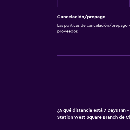
Cancelación/prepago
Las políticas de cancelación/prepago v
proveedor.
¿A qué distancia está 7 Days Inn 
Station West Square Branch de C