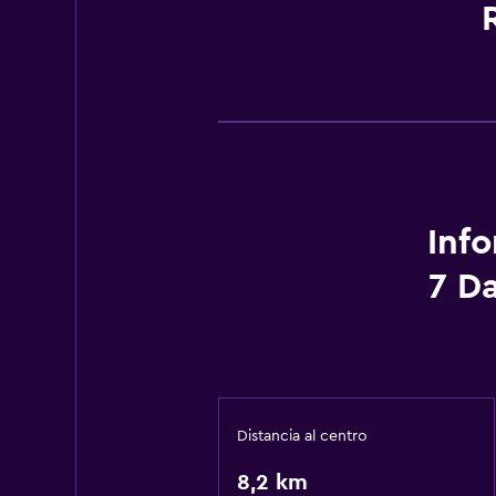
Inf
7 D
Distancia al centro
8,2 km