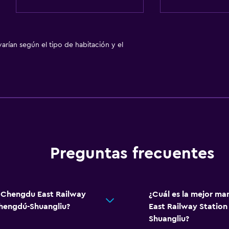
arían según el tipo de habitación y el
Preguntas frecuentes
- Chengdu East Railway
¿Cuál es la mejor ma
hengdú-Shuangliu?
East Railway Statio
Shuangliu?