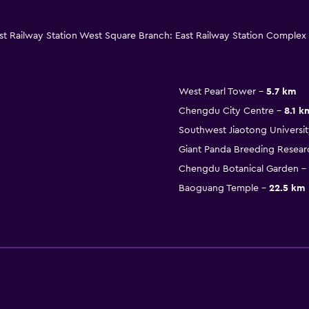
t Railway Station West Square Branch: East Railway Station Complex
West Pearl Tower
5.7 km
Chengdu City Centre
8.1 k
Southwest Jiaotong Universit
Giant Panda Breeding Resear
Chengdu Botanical Garden
Baoguang Temple
22.5 km