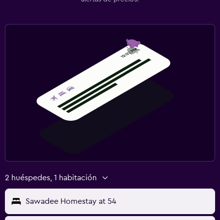
2 huéspedes, 1 habitación
Sawadee Homestay at 54