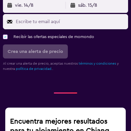
vie. 14/8
sáb. 15/8
Recibir las ofertas especiales de momondo
Crea una alerta de precio
Al crear una alerta de precio, aceptas nuestros
términos y condiciones
y
nuestra
política de privacidad.
.
Encuentra mejores resultados
para tu alojamiento en Chiang