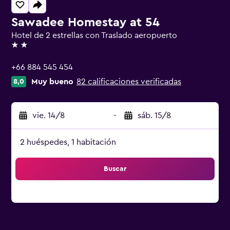
Sawadee Homestay at 54
Hotel de 2 estrellas con Traslado aeropuerto
2 estrellas
+66 884 545 454
Muy bueno
82 calificaciones verificadas
8,0
vie. 14/8
-
sáb. 15/8
2 huéspedes, 1 habitación
Buscar