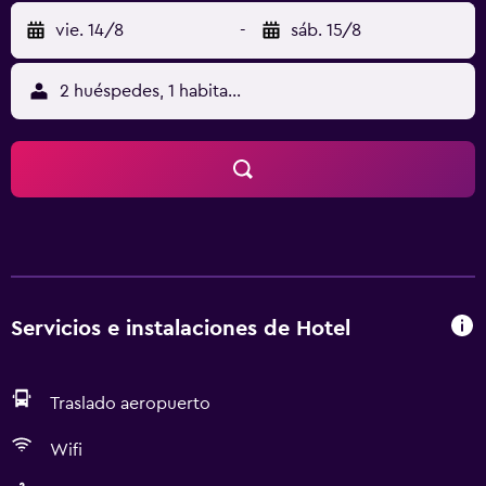
vie. 14/8
-
sáb. 15/8
2 huéspedes, 1 habitación
Servicios e instalaciones de Hotel
Traslado aeropuerto
Wifi