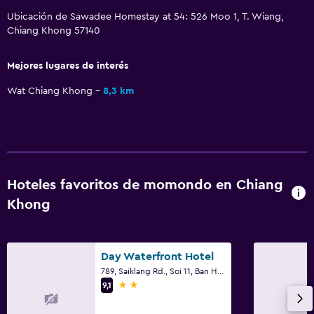
Ubicación de Sawadee Homestay at 54: 526 Moo 1, T. Wiang,
Chiang Khong 57140
Mejores lugares de interés
Wat Chiang Khong
8,3 km
Hoteles favoritos de momondo en Chiang
Khong
Day Waterfront Hotel
789, Saiklang Rd., Soi 11, Ban Huawiang, T. Wiang, Chiang Khong, Chiang Rai, Chiang Khong
2 estrellas
9,1