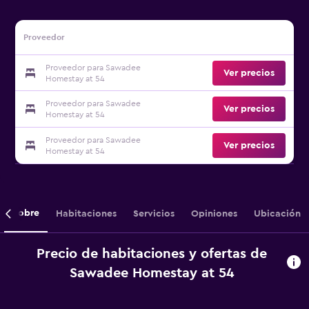
Proveedor
Proveedor para Sawadee
Ver precios
Homestay at 54
Proveedor para Sawadee
Ver precios
Homestay at 54
Proveedor para Sawadee
Ver precios
Homestay at 54
Sobre
Habitaciones
Servicios
Opiniones
Ubicación
Precio de habitaciones y ofertas de
Sawadee Homestay at 54