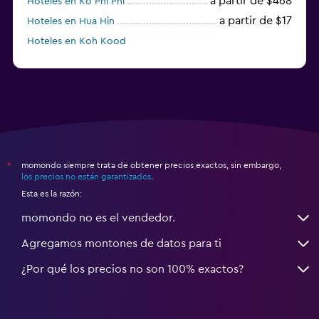
a partir de $468
Hoteles en Ko Phi Phi
a partir de $17
Hoteles en Hua Hin
Hoteles en Koh Kood
Hoteles en Ko Ngai
momondo siempre trata de obtener precios exactos, sin embargo,
*
los precios no están garantizados
.
Esta es la razón:
momondo no es el vendedor.
Agregamos montones de datos para ti
¿Por qué los precios no son 100% exactos?