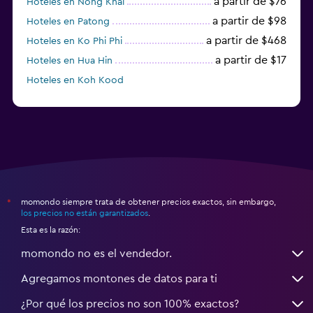
a partir de $76
Hoteles en Nong Khai
a partir de $98
Hoteles en Patong
a partir de $468
Hoteles en Ko Phi Phi
a partir de $17
Hoteles en Hua Hin
Hoteles en Koh Kood
Hoteles en Ko Ngai
momondo siempre trata de obtener precios exactos, sin embargo,
*
los precios no están garantizados
.
Esta es la razón:
momondo no es el vendedor.
Agregamos montones de datos para ti
¿Por qué los precios no son 100% exactos?