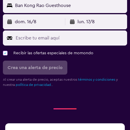
Ban Kong Rao Guesthouse
dom. 16/8
lun. 17/8
Recibir las ofertas especiales de momondo
Crea una alerta de precio
Al crear una alerta de precio, aceptas nuestros
términos y condiciones
y
nuestra
política de privacidad.
.