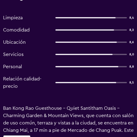
Limpieza
8,4
Comodidad
8,2
Ubicación
8,6
Servicios
8,0
Personal
8,8
Relación calidad-
8,5
precio
Ban Kong Rao Guesthouse - Quiet Santitham Oasis -
Charming Garden & Mountain Views, que cuenta con salón
de uso común, terraza y vistas a la ciudad, se encuentra en
Chiang Mai, a 17 min a pie de Mercado de Chang Puak. Este