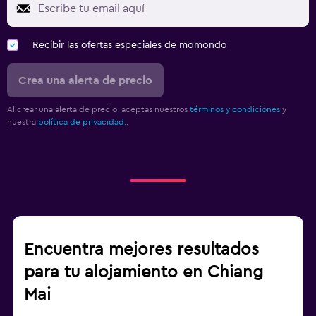
Recibir las ofertas especiales de momondo
Crea una alerta de precio
Al crear una alerta de precio, aceptas nuestros
términos y condiciones
y
nuestra
política de privacidad.
.
Encuentra mejores resultados
para tu alojamiento en Chiang
Mai