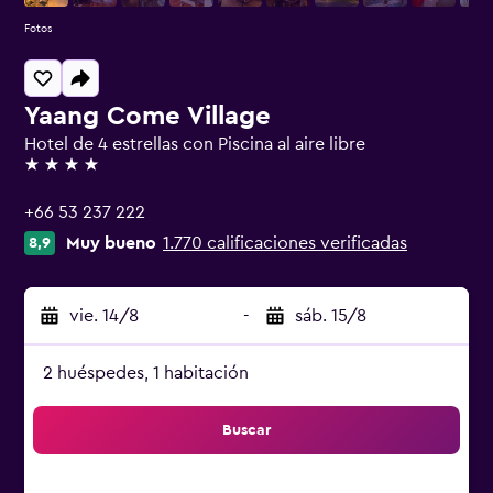
Fotos
Yaang Come Village
Hotel de 4 estrellas con Piscina al aire libre
4 estrellas
+66 53 237 222
Muy bueno
1.770 calificaciones verificadas
8,9
vie. 14/8
-
sáb. 15/8
2 huéspedes, 1 habitación
Buscar