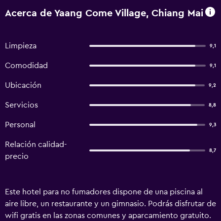
Acerca de Yaang Come Village, Chiang Mai
Limpieza
9,1
Comodidad
9,1
Ubicación
9,2
Servicios
8,8
Personal
9,3
Relación calidad-
8,7
precio
Este hotel para no fumadores dispone de una piscina al
aire libre, un restaurante y un gimnasio. Podrás disfrutar de
wifi gratis en las zonas comunes y aparcamiento gratuito.