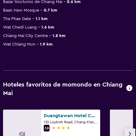
Bazar Nocturno de Chiang Mai
0.6 km
Baan Haw Mosque
0.7 km
Tha Phae Gate
1.1 km
Wat Chedi Luang
1.6 km
Chiang Mai City Centre
1.8 km
Wat Chiang Mun
1.9 km
Hoteles favoritos de momondo en Chiang
Mai
Duangtawan Hotel Chiang Mai
132 Loykroh Road, Chang-Klan, Muang, Chiang Mai
4 estrellas
7,8