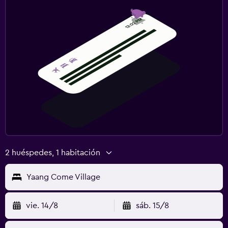
2 huéspedes, 1 habitación
Yaang Come Village
vie. 14/8
sáb. 15/8