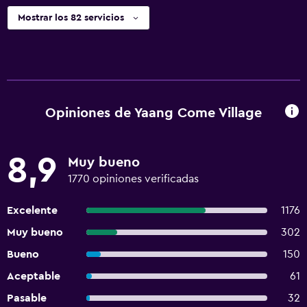
Mostrar los 82 servicios
Opiniones de Yaang Come Village
8,9
Muy bueno
1770 opiniones verificadas
Excelente
1176
Muy bueno
302
Bueno
150
Aceptable
61
Pasable
32