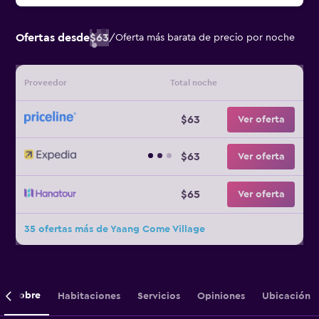
Ofertas desde
$63
/
Oferta más barata de precio por noche
Proveedor
Total noche
$63
Ver oferta
$63
Ver oferta
$65
Ver oferta
35 ofertas más de Yaang Come Village
Sobre
Habitaciones
Servicios
Opiniones
Ubicación