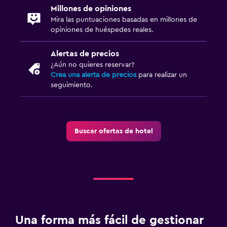
Millones de opiniones
Mira las puntuaciones basadas en millones de
opiniones de huéspedes reales.
Alertas de precios
¿Aún no quieres reservar?
Crea una alerta de precios
para realizar un
seguimiento.
Buscar ofertas de hotel
Una forma más fácil de gestionar