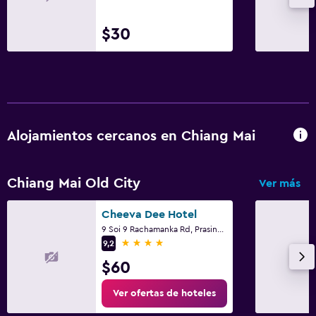
$30
Alojamientos cercanos en Chiang Mai
Chiang Mai Old City
Ver más
Cheeva Dee Hotel
9 Soi 9 Rachamanka Rd, Prasing, Muang, Chiang Mai
4 estrellas
9,2
$60
Ver ofertas de hoteles