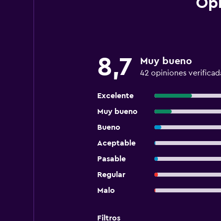
Opi
8,7
Muy bueno
42 opiniones verificad
Excelente
Muy bueno
Bueno
Aceptable
Pasable
Regular
Malo
Filtros