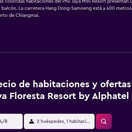
s coloridas habitaciones del Phu Jaya Mini Resort presentan 
 y balcón. La carretera Hang Dong-Samoeng está a 400 metros.
rto de Chiangmai.
ecio de habitaciones y oferta
ya Floresta Resort by Alphatel
14/8
2 huéspedes, 1 habitación