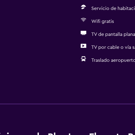
Servicio de habitac
Wifi gratis
TV de pantalla plan
TV por cable o vía s
Traslado aeropuert