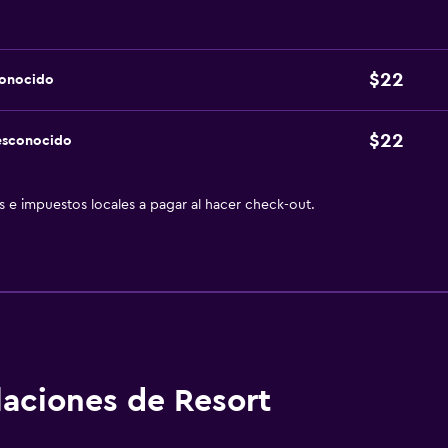
$22
conocido
$22
esconocido
as e impuestos locales a pagar al hacer check-out.
alaciones de Resort