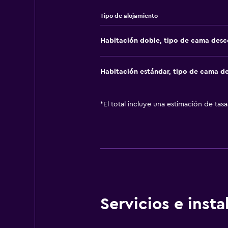
Tipo de alojamiento
Habitación doble, tipo de cama des
Habitación estándar, tipo de cama d
*
El total incluye una estimación de tas
Servicios e inst