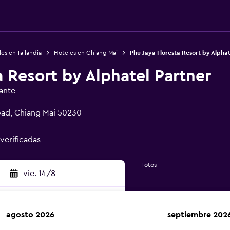
es en Tailandia
Hoteles en Chiang Mai
Phu Jaya Floresta Resort by Alphat
a Resort by Alphatel Partner
ante
d, Chiang Mai 50230
 verificadas
Fotos
vie. 14/8
agosto 2026
septiembre 202