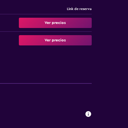
Link de reserva
Ver precios
Ver precios