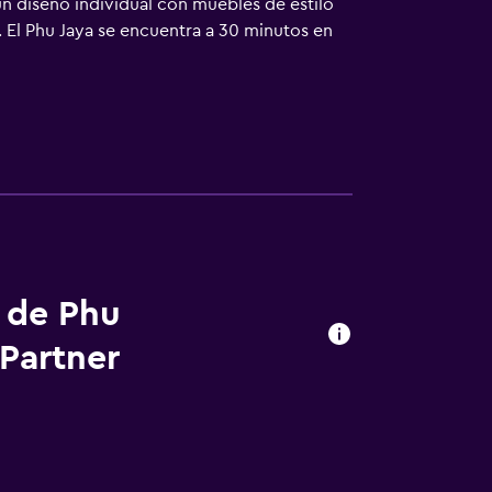
un diseño individual con muebles de estilo
 El Phu Jaya se encuentra a 30 minutos en
s de Phu
 Partner