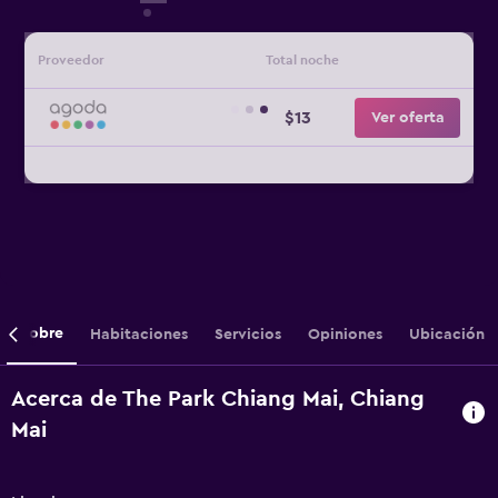
Proveedor
Total noche
$13
Ver oferta
Sobre
Habitaciones
Servicios
Opiniones
Ubicación
Acerca de The Park Chiang Mai, Chiang
Mai