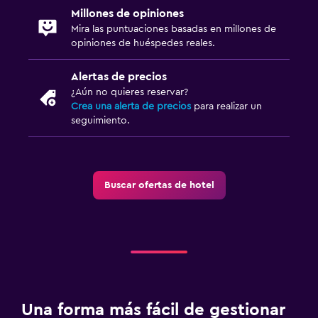
Millones de opiniones
Mira las puntuaciones basadas en millones de
opiniones de huéspedes reales.
Alertas de precios
¿Aún no quieres reservar?
Crea una alerta de precios
para realizar un
seguimiento.
Buscar ofertas de hotel
Una forma más fácil de gestionar