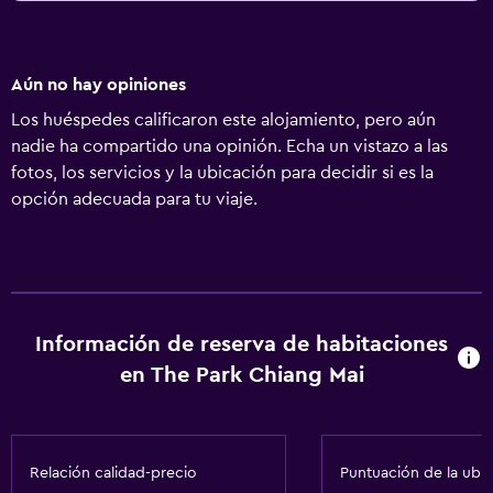
establecimiento asegura que está implementando
medidas de seguridad para los huéspedes Check-out sin
contacto disponible
Aún no hay opiniones
Los huéspedes calificaron este alojamiento, pero aún
nadie ha compartido una opinión. Echa un vistazo a las
fotos, los servicios y la ubicación para decidir si es la
opción adecuada para tu viaje.
Información de reserva de habitaciones
en The Park Chiang Mai
Relación calidad-precio
Puntuación de la ubi