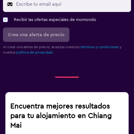
Recibir las ofertas especiales de momondo
Crea una alerta de precio
Al crear una alerta de precio, aceptas nuestros
términos y condiciones
y
nuestra
política de privacidad.
.
Encuentra mejores resultados
para tu alojamiento en Chiang
Mai