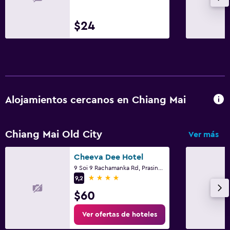
$24
Alojamientos cercanos en Chiang Mai
Chiang Mai Old City
Ver más
Cheeva Dee Hotel
9 Soi 9 Rachamanka Rd, Prasing, Muang, Chiang Mai
4 estrellas
9,2
$60
Ver ofertas de hoteles