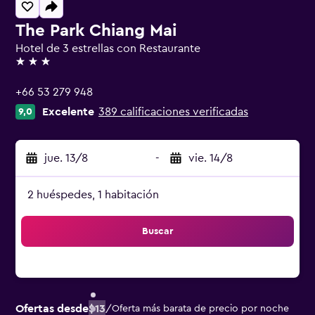
The Park Chiang Mai
Hotel de 3 estrellas con Restaurante
3 estrellas
+66 53 279 948
Excelente
389 calificaciones verificadas
9,0
jue. 13/8
-
vie. 14/8
2 huéspedes, 1 habitación
Buscar
Ofertas desde
$13
/
Oferta más barata de precio por noche