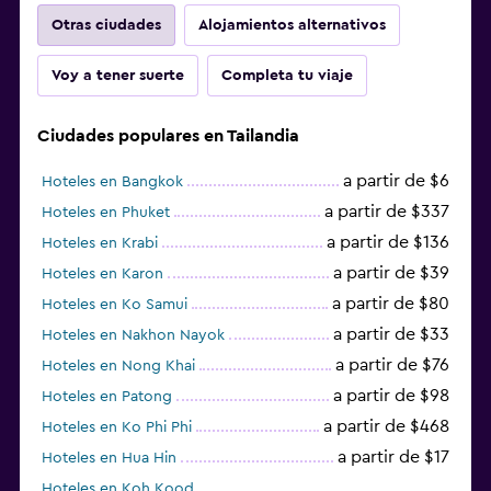
Otras ciudades
Alojamientos alternativos
Voy a tener suerte
Completa tu viaje
Ciudades populares en Tailandia
a partir de $6
Hoteles en Bangkok
a partir de $337
Hoteles en Phuket
a partir de $136
Hoteles en Krabi
a partir de $39
Hoteles en Karon
a partir de $80
Hoteles en Ko Samui
a partir de $33
Hoteles en Nakhon Nayok
a partir de $76
Hoteles en Nong Khai
a partir de $98
Hoteles en Patong
a partir de $468
Hoteles en Ko Phi Phi
a partir de $17
Hoteles en Hua Hin
Hoteles en Koh Kood