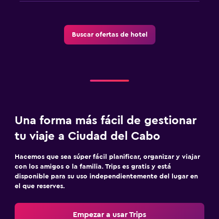
Buscar ofertas de hotel
Una forma más fácil de gestionar
tu viaje a Ciudad del Cabo
Hacemos que sea súper fácil planificar, organizar y viajar
con los amigos o la familia. Trips es gratis y está
disponible para su uso independientemente del lugar en
el que reserves.
Empezar a usar Trips