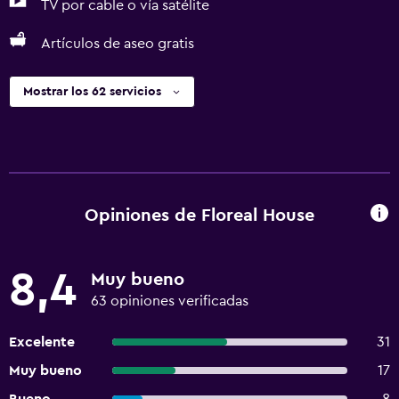
TV por cable o vía satélite
Artículos de aseo gratis
Mostrar los 62 servicios
Opiniones de Floreal House
8,4
Muy bueno
63 opiniones verificadas
Excelente
31
Muy bueno
17