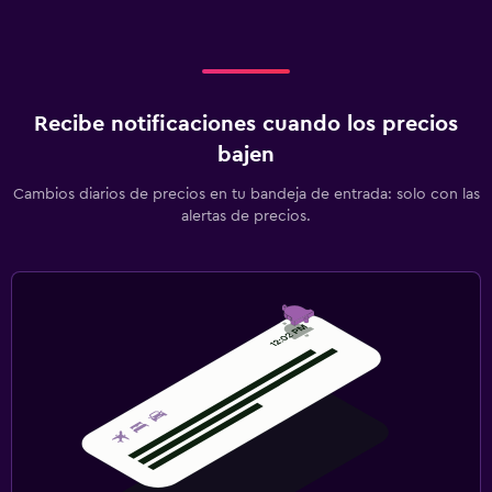
Recibe notificaciones cuando los precios
bajen
Cambios diarios de precios en tu bandeja de entrada: solo con las
alertas de precios.