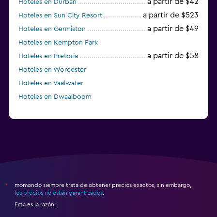
a partir de $42
Hoteles en Durban
a partir de $523
Hoteles en Sun City Resort
a partir de $49
Hoteles en Germiston
Hoteles en Kempton Park
a partir de $58
Hoteles en Pretoria
Hoteles en Worcester
Hoteles en Vaalwater
Hoteles en Dwaalboom
momondo siempre trata de obtener precios exactos, sin embargo,
*
los precios no están garantizados
.
Esta es la razón: