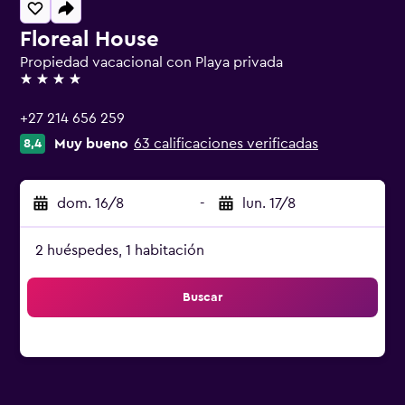
Floreal House
Propiedad vacacional con Playa privada
4 estrellas
+27 214 656 259
Muy bueno
63 calificaciones verificadas
8,4
dom. 16/8
-
lun. 17/8
2 huéspedes, 1 habitación
Buscar