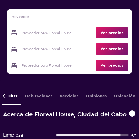
Proveedor
Ver precios
Proveedor para Floreal House
Ver precios
Proveedor para Floreal House
Ver precios
Proveedor para Floreal House
Sobre
Habitaciones
Servicios
Opiniones
Ubicación
Acerca de Floreal House, Ciudad del Cabo
Limpieza
8,9