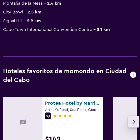
Montaña de la Mesa
2.4 km
City Bowl
2.5 km
Signal Hill
2.9 km
Cape Town International Convention Centre
3.1 km
Hoteles favoritos de momondo en Ciudad
del Cabo
Protea Hotel by Marriott Cape Town Sea Point
Arthur's Road, Sea Point, Ciudad del Cabo, Parte Occidental del Cabo
4 estrellas
8,1
$142