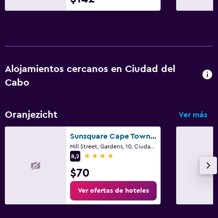
Alojamientos cercanos en Ciudad del
Cabo
Oranjezicht
Ver más
Sunsquare Cape Town Gardens
Mill Street, Gardens, 10, Ciudad del Cabo, Parte Occidental del Cabo
4 estrellas
8,2
$70
Ver ofertas de hoteles