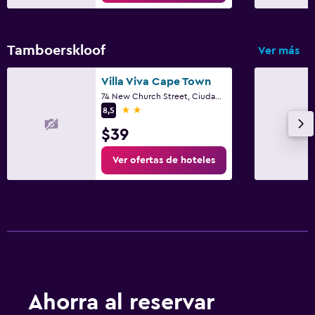
Tamboerskloof
Ver más
Villa Viva Cape Town
74 New Church Street, Ciudad del Cabo, Parte Occidental del Cabo
2 estrellas
8,5
$39
Ver ofertas de hoteles
Ahorra al reservar