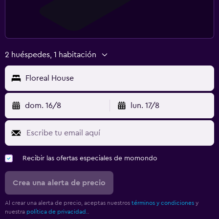
2 huéspedes, 1 habitación
Floreal House
dom. 16/8
lun. 17/8
Recibir las ofertas especiales de momondo
Crea una alerta de precio
Al crear una alerta de precio, aceptas nuestros
términos y condiciones
y
nuestra
política de privacidad.
.