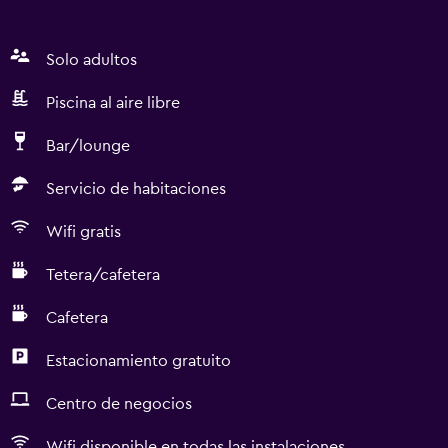
Solo adultos
Piscina al aire libre
Bar/lounge
Servicio de habitaciones
Wifi gratis
Tetera/cafetera
Cafetera
Estacionamiento gratuito
Centro de negocios
Wifi disponible en todas las instalaciones