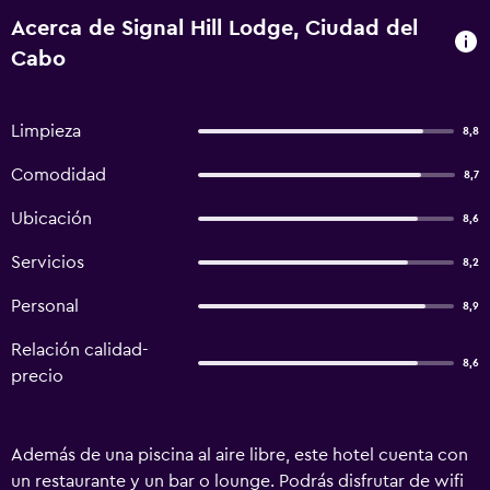
Acerca de Signal Hill Lodge, Ciudad del
Cabo
Limpieza
8,8
Comodidad
8,7
Ubicación
8,6
Servicios
8,2
Personal
8,9
Relación calidad-
8,6
precio
Además de una piscina al aire libre, este hotel cuenta con
un restaurante y un bar o lounge. Podrás disfrutar de wifi