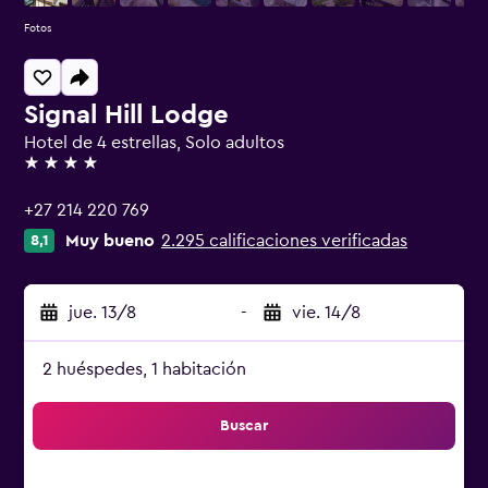
Fotos
Signal Hill Lodge
Hotel de 4 estrellas, Solo adultos
4 estrellas
+27 214 220 769
Muy bueno
2.295 calificaciones verificadas
8,1
jue. 13/8
-
vie. 14/8
2 huéspedes, 1 habitación
Buscar