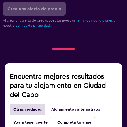
Crea una alerta de precio
Al crear una alerta de precio, aceptas nuestros
términos y condiciones
y
nuestra
política de privacidad.
.
Encuentra mejores resultados
para tu alojamiento en Ciudad
del Cabo
Otras ciudades
Alojamientos alternativos
Voy a tener suerte
Completa tu viaje