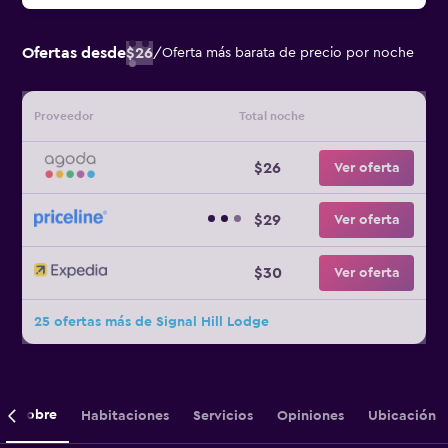
Ofertas desde
$26
/
Oferta más barata de precio por noche
Proveedor
Total noche
$26
Ver oferta
$29
Ver oferta
$30
Ver oferta
25 ofertas más de Signal Hill Lodge
Sobre
Habitaciones
Servicios
Opiniones
Ubicación