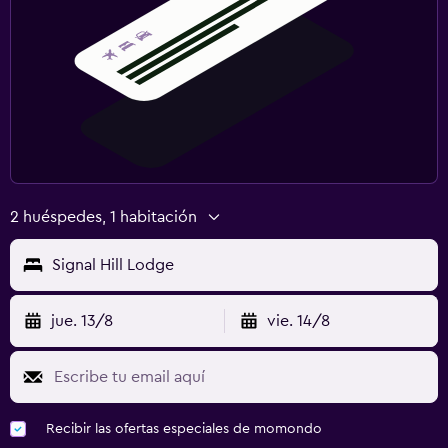
2 huéspedes, 1 habitación
Signal Hill Lodge
jue. 13/8
vie. 14/8
Recibir las ofertas especiales de momondo