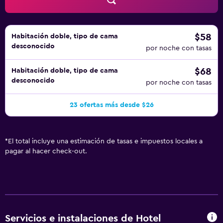
$58
Habitación doble, tipo de cama
desconocido
por noche con tasas
$68
Habitación doble, tipo de cama
desconocido
por noche con tasas
23 ofertas más desde $26
*
El total incluye una estimación de tasas e impuestos locales a
pagar al hacer check-out.
Servicios e instalaciones de Hotel