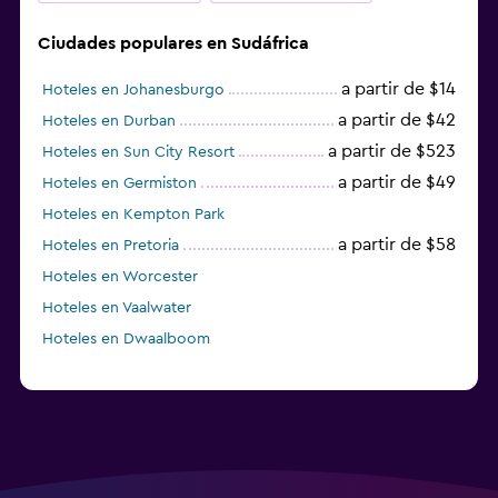
Ciudades populares en Sudáfrica
a partir de $14
Hoteles en Johanesburgo
a partir de $42
Hoteles en Durban
a partir de $523
Hoteles en Sun City Resort
a partir de $49
Hoteles en Germiston
Hoteles en Kempton Park
a partir de $58
Hoteles en Pretoria
Hoteles en Worcester
Hoteles en Vaalwater
Hoteles en Dwaalboom