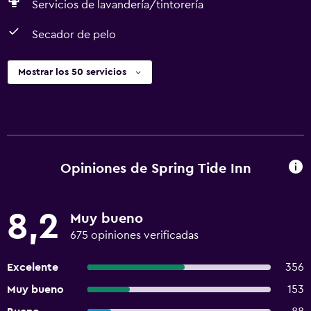
Servicios de lavandería/tintorería
Secador de pelo
Mostrar los 50 servicios
Opiniones de Spring Tide Inn
8,2
Muy bueno
675 opiniones verificadas
Excelente
356
Muy bueno
153