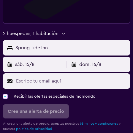
2 huéspedes, 1 habitación
Spring Tide Inn
sáb. 15/8
dom. 16/8
Recibir las ofertas especiales de momondo
Crea una alerta de precio
Al crear una alerta de precio, aceptas nuestros
términos y condiciones
y
nuestra
política de privacidad.
.