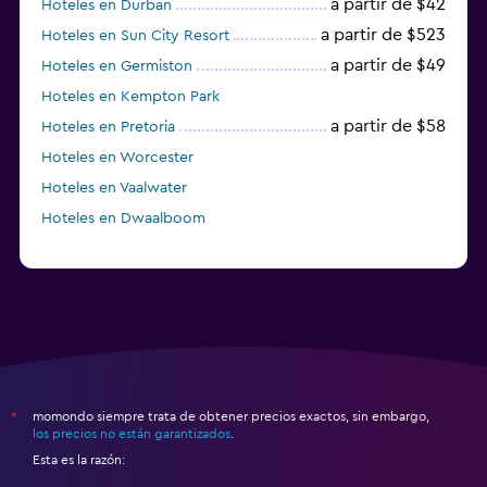
a partir de $42
Hoteles en Durban
a partir de $523
Hoteles en Sun City Resort
a partir de $49
Hoteles en Germiston
Hoteles en Kempton Park
a partir de $58
Hoteles en Pretoria
Hoteles en Worcester
Hoteles en Vaalwater
Hoteles en Dwaalboom
momondo siempre trata de obtener precios exactos, sin embargo,
*
los precios no están garantizados
.
Esta es la razón: