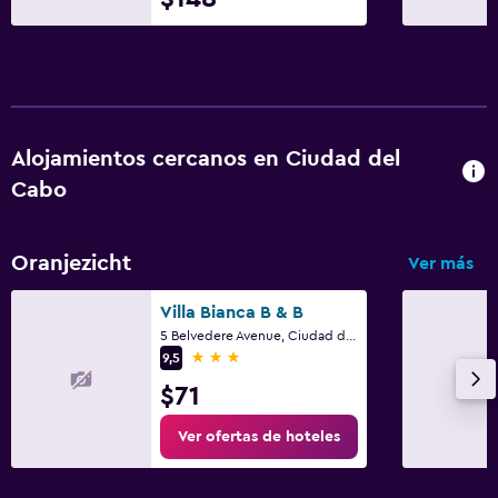
Alojamientos cercanos en Ciudad del
Cabo
Oranjezicht
Ver más
Villa Bianca B & B
5 Belvedere Avenue, Ciudad del Cabo, Parte Occidental del Cabo
3 estrellas
9,5
$71
Ver ofertas de hoteles