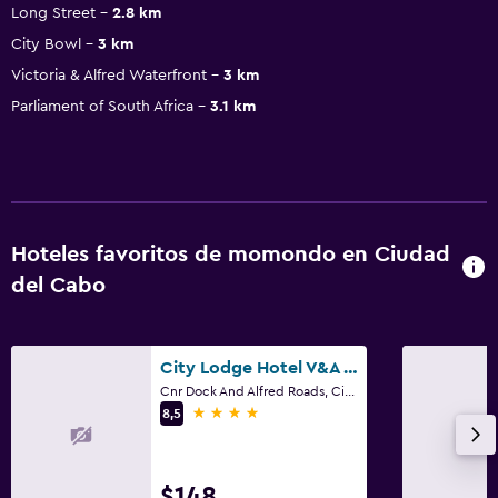
Long Street
2.8 km
City Bowl
3 km
Victoria & Alfred Waterfront
3 km
Parliament of South Africa
3.1 km
Hoteles favoritos de momondo en Ciudad
del Cabo
City Lodge Hotel V&A Waterfront
Cnr Dock And Alfred Roads, Ciudad del Cabo, Parte Occidental del Cabo
4 estrellas
8,5
$148