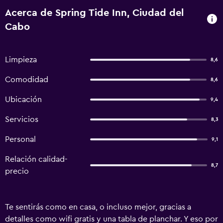
Acerca de Spring Tide Inn, Ciudad del
Cabo
Limpieza
8,6
Comodidad
8,6
Ubicación
9,4
Servicios
8,3
Personal
9,1
Relación calidad-
8,7
precio
Te sentirás como en casa, o incluso mejor, gracias a
detalles como wifi gratis y una tabla de planchar. Y eso por