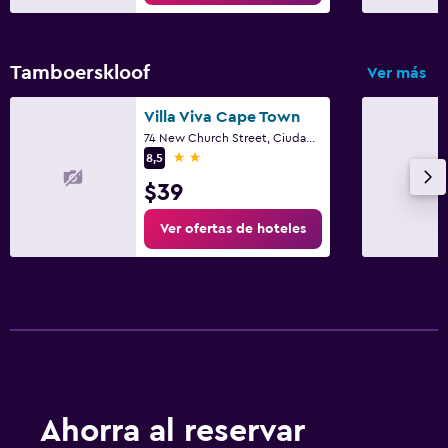
Tamboerskloof
Ver más
Villa Viva Cape Town
74 New Church Street, Ciudad del Cabo, Parte Occidental del Cabo
2 estrellas
8,5
$39
Ver ofertas de hoteles
Ahorra al reservar