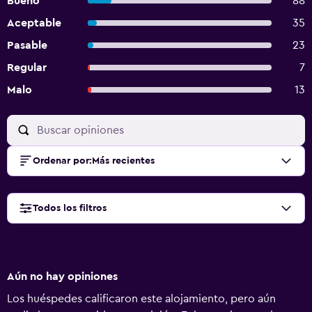
Bueno
88
Aceptable
35
Pasable
23
Regular
7
Malo
13
Ordenar por
:
Más recientes
Todos los filtros
Aún no hay opiniones
Los huéspedes calificaron este alojamiento, pero aún