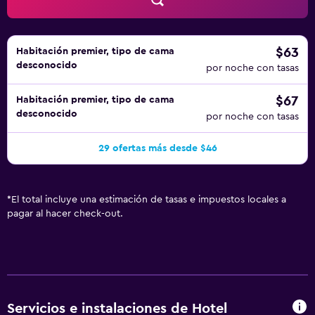
$63
Habitación premier, tipo de cama
desconocido
por noche con tasas
$67
Habitación premier, tipo de cama
desconocido
por noche con tasas
29 ofertas más desde $46
*
El total incluye una estimación de tasas e impuestos locales a
pagar al hacer check-out.
Servicios e instalaciones de Hotel