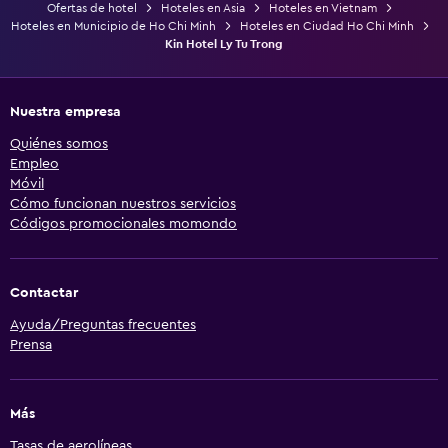
Ofertas de hotel
Hoteles en Asia
Hoteles en Vietnam
Hoteles en Municipio de Ho Chi Minh
Hoteles en Ciudad Ho Chi Minh
Kin Hotel Ly Tu Trong
Nuestra empresa
Quiénes somos
Empleo
Móvil
Cómo funcionan nuestros servicios
Códigos promocionales momondo
Contactar
Ayuda/Preguntas frecuentes
Prensa
Más
Tasas de aerolíneas