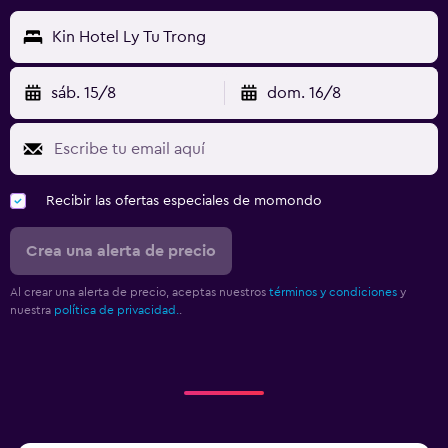
Kin Hotel Ly Tu Trong
sáb. 15/8
dom. 16/8
Recibir las ofertas especiales de momondo
Crea una alerta de precio
Al crear una alerta de precio, aceptas nuestros
términos y condiciones
y
nuestra
política de privacidad.
.