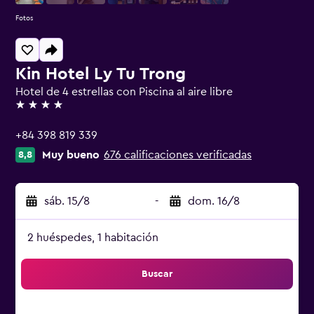
Fotos
Kin Hotel Ly Tu Trong
Hotel de 4 estrellas con Piscina al aire libre
4 estrellas
+84 398 819 339
Muy bueno
676 calificaciones verificadas
8,8
sáb. 15/8
-
dom. 16/8
2 huéspedes, 1 habitación
Buscar