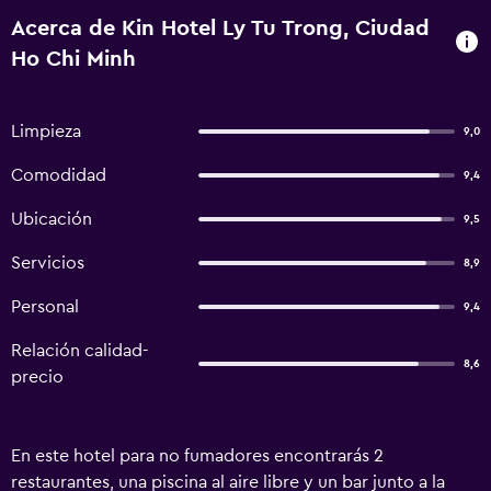
Acerca de Kin Hotel Ly Tu Trong, Ciudad
Ho Chi Minh
Limpieza
9,0
Comodidad
9,4
Ubicación
9,5
Servicios
8,9
Personal
9,4
Relación calidad-
8,6
precio
En este hotel para no fumadores encontrarás 2
restaurantes, una piscina al aire libre y un bar junto a la