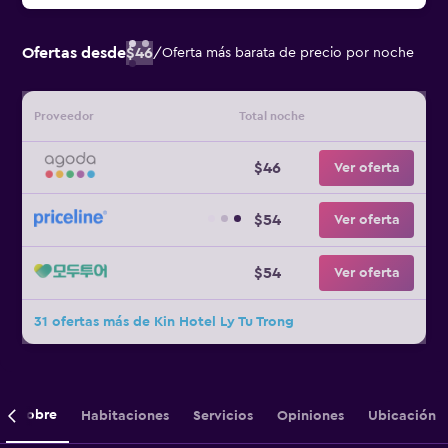
Ofertas desde
$46
/
Oferta más barata de precio por noche
Proveedor
Total noche
$46
Ver oferta
$54
Ver oferta
$54
Ver oferta
31 ofertas más de Kin Hotel Ly Tu Trong
Sobre
Habitaciones
Servicios
Opiniones
Ubicación