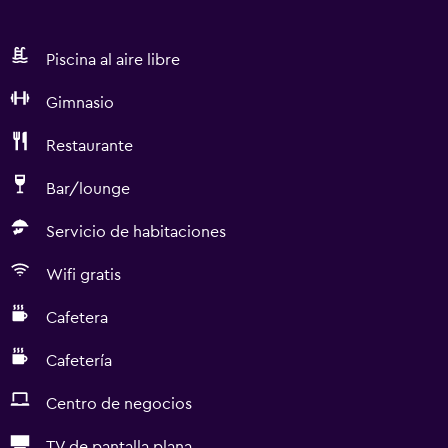
Piscina al aire libre
Gimnasio
Restaurante
Bar/lounge
Servicio de habitaciones
Wifi gratis
Cafetera
Cafetería
Centro de negocios
TV de pantalla plana