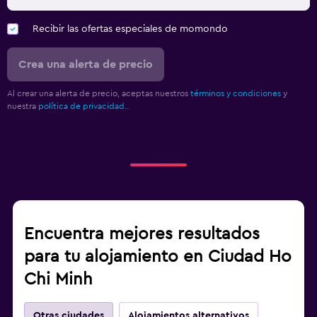
Recibir las ofertas especiales de momondo
Crea una alerta de precio
Al crear una alerta de precio, aceptas nuestros
términos y condiciones
y
nuestra
política de privacidad.
.
Encuentra mejores resultados
para tu alojamiento en Ciudad Ho
Chi Minh
Otras ciudades
Alojamientos alternativos