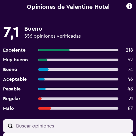
Opiniones de Valentine Hotel
7,1
Bueno
556 opiniones verificadas
Excelente
218
Muy bueno
62
Bueno
74
Aceptable
46
Pasable
48
Regular
21
Malo
87