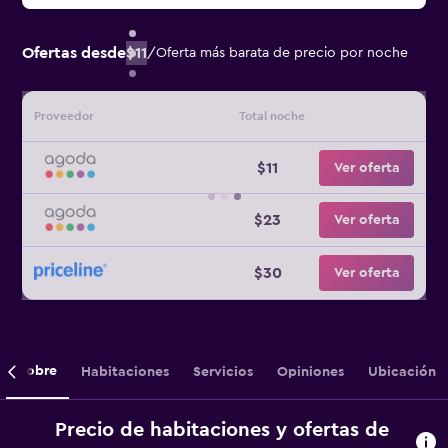
Ofertas desde
$11
/
Oferta más barata de precio por noche
Proveedor
Total noche
$11
Ver oferta
$23
Ver oferta
$30
Ver oferta
Sobre
Habitaciones
Servicios
Opiniones
Ubicación
Precio de habitaciones y ofertas de