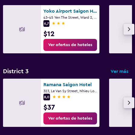
Yoko Airport Saigon Hotel
43-45 Yen The Street, Ward 2, Ciudad Ho Chi Minh
3 estrellas
6,7
$12
Ver ofertas de hoteles
District 3
Ver más
Ramana Saigon Hotel
323, Le Van Sy Street, Nhieu Loc Ward, Ciudad Ho Chi Minh
4 estrellas
8,0
$37
Ver ofertas de hoteles