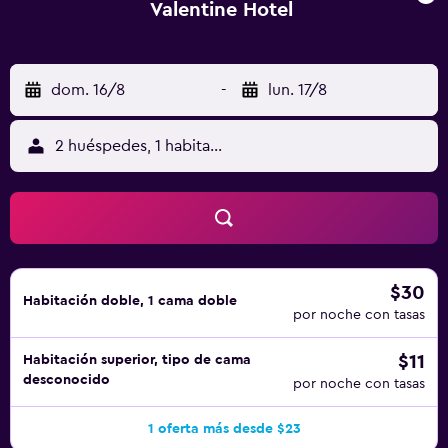
Valentine Hotel
dom. 16/8
-
lun. 17/8
2 huéspedes, 1 habitación
$30
Habitación doble, 1 cama doble
por noche con tasas
$11
Habitación superior, tipo de cama
desconocido
por noche con tasas
1 oferta más desde $23