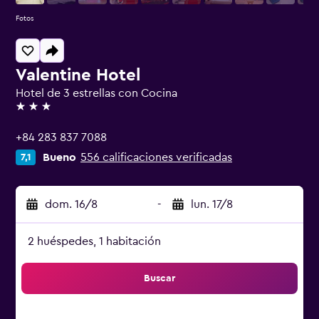
Fotos
Valentine Hotel
Hotel de 3 estrellas con Cocina
3 estrellas
+84 283 837 7088
Bueno
556 calificaciones verificadas
7,1
dom. 16/8
-
lun. 17/8
2 huéspedes, 1 habitación
Buscar