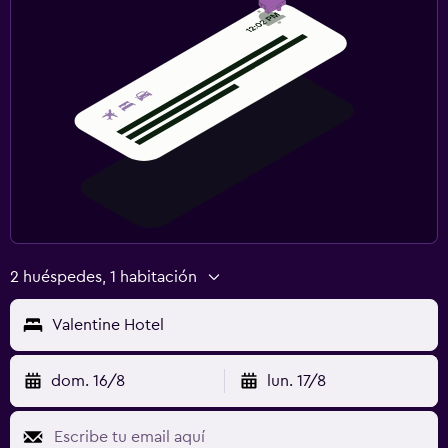
2 huéspedes, 1 habitación
Valentine Hotel
dom. 16/8
lun. 17/8