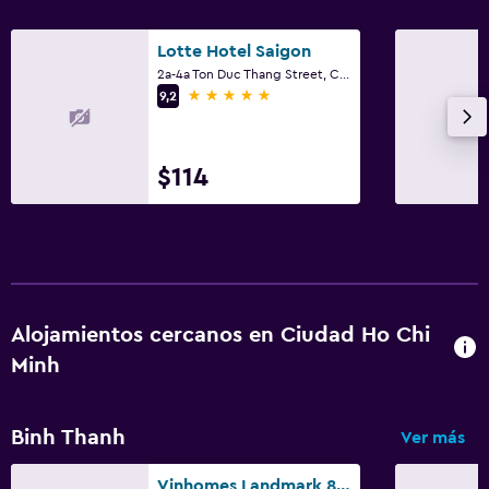
Lotte Hotel Saigon
2a-4a Ton Duc Thang Street, Ciudad Ho Chi Minh
5 estrellas
9,2
$114
Alojamientos cercanos en Ciudad Ho Chi
Minh
Binh Thanh
Ver más
Vinhomes Landmark 81 Apartments- Christine Home