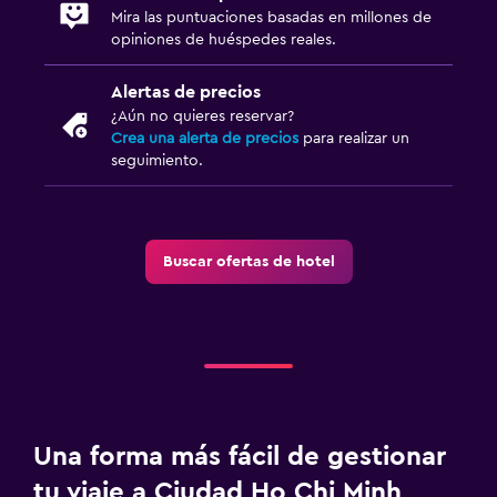
Mira las puntuaciones basadas en millones de
opiniones de huéspedes reales.
Alertas de precios
¿Aún no quieres reservar?
Crea una alerta de precios
para realizar un
seguimiento.
Buscar ofertas de hotel
Una forma más fácil de gestionar
tu viaje a Ciudad Ho Chi Minh