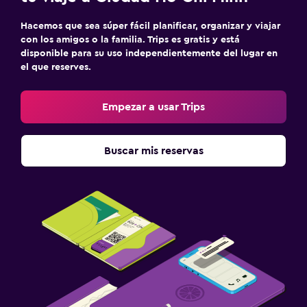
Hacemos que sea súper fácil planificar, organizar y viajar
con los amigos o la familia. Trips es gratis y está
disponible para su uso independientemente del lugar en
el que reserves.
Empezar a usar Trips
Buscar mis reservas