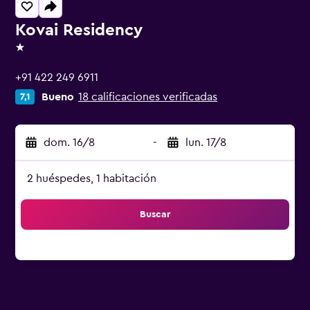
Kovai Residency
1 estrella
+91 422 249 6911
Bueno
18 calificaciones verificadas
7,1
dom. 16/8
-
lun. 17/8
2 huéspedes, 1 habitación
Buscar