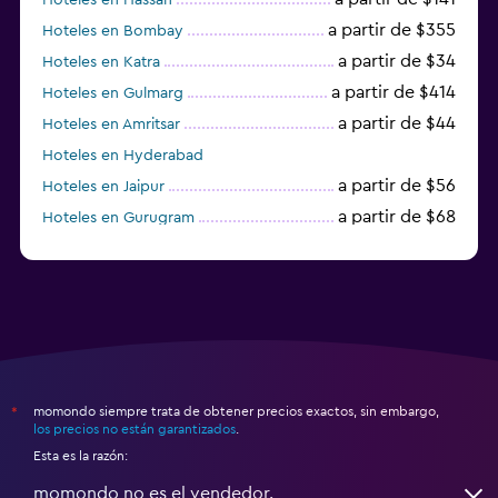
a partir de $355
Hoteles en Bombay
a partir de $34
Hoteles en Katra
a partir de $414
Hoteles en Gulmarg
a partir de $44
Hoteles en Amritsar
Hoteles en Hyderabad
a partir de $56
Hoteles en Jaipur
a partir de $68
Hoteles en Gurugram
a partir de $36
Hoteles en Agra
momondo siempre trata de obtener precios exactos, sin embargo,
*
los precios no están garantizados
.
Esta es la razón:
momondo no es el vendedor.