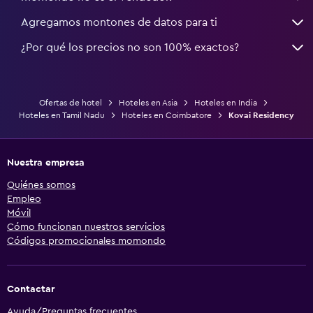
Agregamos montones de datos para ti
¿Por qué los precios no son 100% exactos?
Ofertas de hotel
Hoteles en Asia
Hoteles en India
Hoteles en Tamil Nadu
Hoteles en Coimbatore
Kovai Residency
Nuestra empresa
Quiénes somos
Empleo
Móvil
Cómo funcionan nuestros servicios
Códigos promocionales momondo
Contactar
Ayuda/Preguntas frecuentes