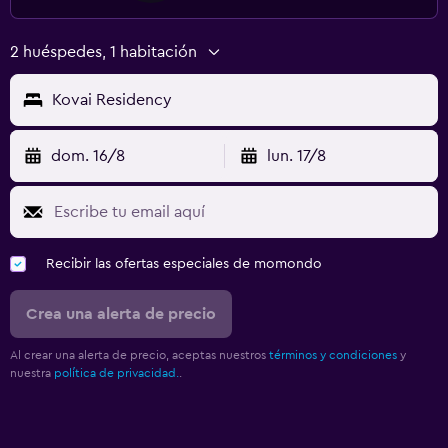
2 huéspedes, 1 habitación
Kovai Residency
dom. 16/8
lun. 17/8
Recibir las ofertas especiales de momondo
Crea una alerta de precio
Al crear una alerta de precio, aceptas nuestros
términos y condiciones
y
nuestra
política de privacidad.
.