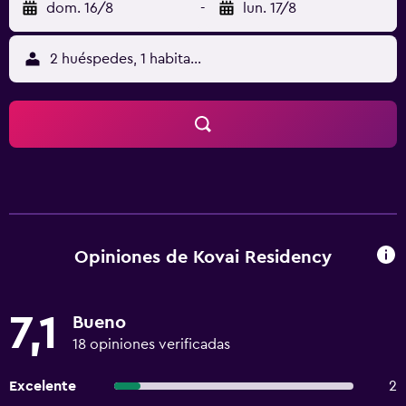
dom. 16/8
-
lun. 17/8
2 huéspedes, 1 habitación
Opiniones de Kovai Residency
7,1
Bueno
18 opiniones verificadas
Excelente
2