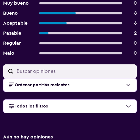
Muy bueno
0
Bueno
8
Aceptable
6
Pasable
2
Regular
0
Malo
0
Ordenar por
:
Más recientes
Todos los filtros
Aún no hay opiniones