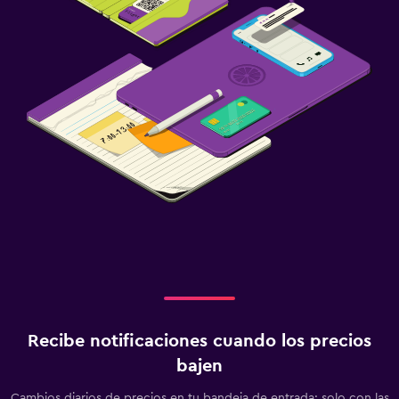
Recibe notificaciones cuando los precios
bajen
Cambios diarios de precios en tu bandeja de entrada: solo con las