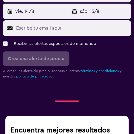
vie. 14/8
sáb. 15/8
Recibir las ofertas especiales de momondo
Crea una alerta de precio
Al crear una alerta de precio, aceptas nuestros
términos y condiciones
y
nuestra
política de privacidad.
.
Encuentra mejores resultados