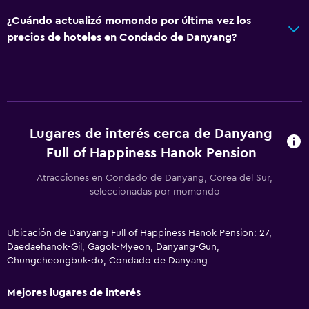
¿Cuándo actualizó momondo por última vez los
precios de hoteles en Condado de Danyang?
Lugares de interés cerca de Danyang
Full of Happiness Hanok Pension
Atracciones en Condado de Danyang, Corea del Sur,
seleccionadas por momondo
Ubicación de Danyang Full of Happiness Hanok Pension: 27,
Daedaehanok-Gil, Gagok-Myeon, Danyang-Gun,
Chungcheongbuk-do, Condado de Danyang
Mejores lugares de interés