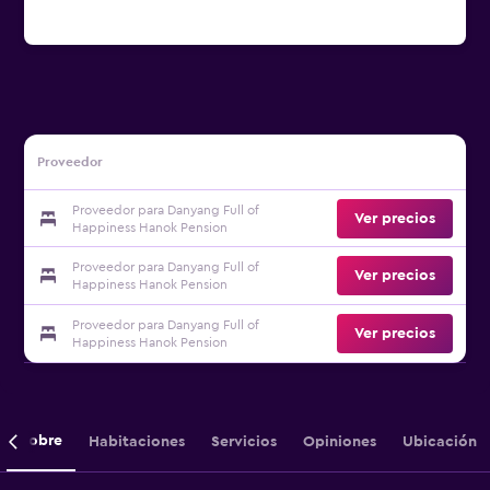
Proveedor
Proveedor para Danyang Full of
Ver precios
Happiness Hanok Pension
Proveedor para Danyang Full of
Ver precios
Happiness Hanok Pension
Proveedor para Danyang Full of
Ver precios
Happiness Hanok Pension
Sobre
Habitaciones
Servicios
Opiniones
Ubicación