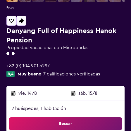
Fotos
Danyang Full of Happiness Hanok
Pension
Propiedad vacacional con Microondas
Categoría 2
+82 (0) 104 901 5297
Muy bueno
7 calificaciones verificadas
8,4
vie. 14/8
-
sáb. 15/8
2 huéspedes, 1 habitación
Buscar