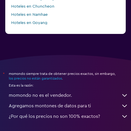
Hoteles en Chuncheon
Hoteles en Namhae
Hoteles en Goyang
Hoteles en Boseong
momondo siempre trata de obtener precios exactos, sin embargo,
*
los precios no están garantizados
.
Esta es la razón:
momondo no es el vendedor.
Agregamos montones de datos para ti
¿Por qué los precios no son 100% exactos?