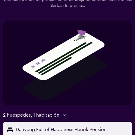
alertas de precios.
2 huéspedes, 1 habitación
Danyang Full of Happiness Hanok Pension