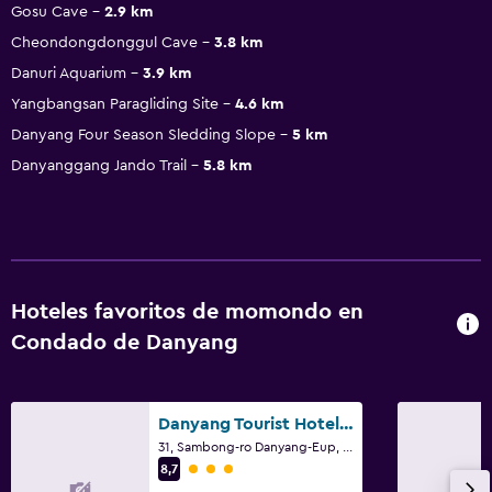
Gosu Cave
2.9 km
Cheondongdonggul Cave
3.8 km
Danuri Aquarium
3.9 km
Yangbangsan Paragliding Site
4.6 km
Danyang Four Season Sledding Slope
5 km
Danyanggang Jando Trail
5.8 km
Hoteles favoritos de momondo en
Condado de Danyang
Danyang Tourist Hotel Edelweiss
31, Sambong-ro Danyang-Eup, Condado de Danyang
Categoría 3
8,7