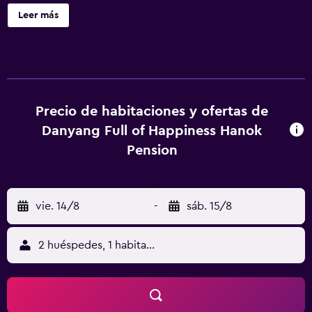
la propiedad se puede acceder fácilmente a Gosu Cave.
Leer más
Precio de habitaciones y ofertas de
Danyang Full of Happiness Hanok
Pension
vie. 14/8
-
sáb. 15/8
2 huéspedes, 1 habitación