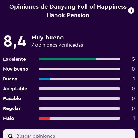
Opiniones de Danyang Full of Happiness
Hanok Pension
8,4
Muy bueno
7 opiniones verificadas
Excelente
5
Muy bueno
0
Bueno
1
Aceptable
0
Pasable
0
Regular
0
Malo
1