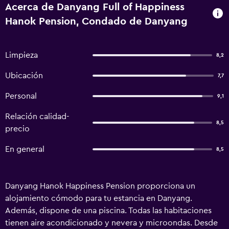
Acerca de Danyang Full of Happiness
Hanok Pension, Condado de Danyang
Limpieza
8,2
Ubicación
7,7
Personal
9,1
Relación calidad-
8,5
precio
En general
8,5
Danyang Hanok Happiness Pension proporciona un
alojamiento cómodo para tu estancia en Danyang.
Además, dispone de una piscina. Todas las habitaciones
tienen aire acondicionado y nevera y microondas. Desde