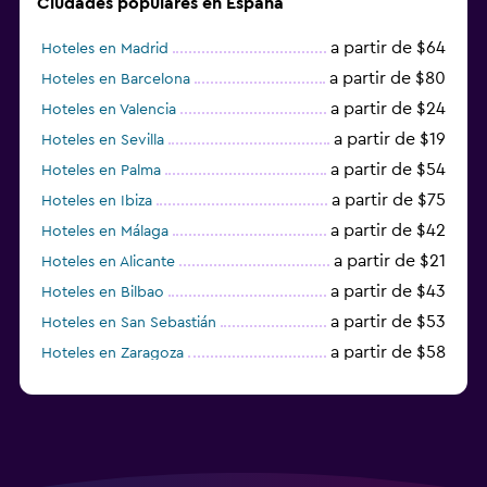
Ciudades populares en España
a partir de $64
Hoteles en Madrid
a partir de $80
Hoteles en Barcelona
a partir de $24
Hoteles en Valencia
a partir de $19
Hoteles en Sevilla
a partir de $54
Hoteles en Palma
a partir de $75
Hoteles en Ibiza
a partir de $42
Hoteles en Málaga
a partir de $21
Hoteles en Alicante
a partir de $43
Hoteles en Bilbao
a partir de $53
Hoteles en San Sebastián
a partir de $58
Hoteles en Zaragoza
a partir de $49
Hoteles en Toledo