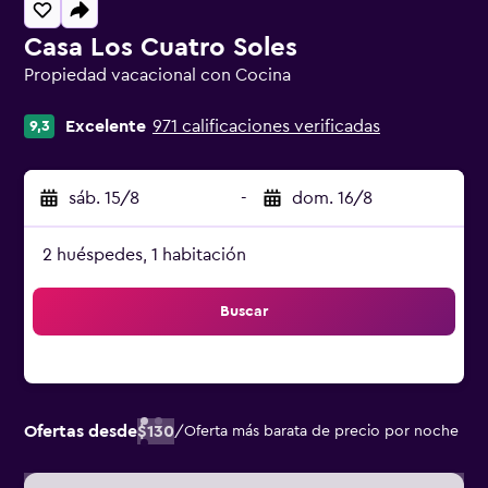
Casa Los Cuatro Soles
Propiedad vacacional con Cocina
Categoría 0
Excelente
971 calificaciones verificadas
9,3
sáb. 15/8
-
dom. 16/8
2 huéspedes, 1 habitación
Buscar
Ofertas desde
$130
/
Oferta más barata de precio por noche