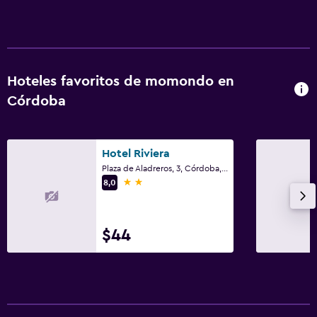
Hoteles favoritos de momondo en
Córdoba
Hotel Riviera
Plaza de Aladreros, 3, Córdoba, Andalucía
2 estrellas
8,0
$44