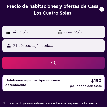
Medina Azahara. Estación de tren de Córdoba está a 30
Precio de habitaciones y ofertas de Casa
minutos andando.
Los Cuatro Soles
sáb. 15/8
-
dom. 16/8
2 huéspedes, 1 habitación
$130
Habitación superior, tipo de cama
desconocido
por noche con tasas
*
El total incluye una estimación de tasas e impuestos locales a