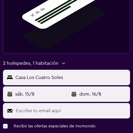
2 huéspedes, 1 habitación
Casa Los Cuatro Soles
sáb. 15/8
dom. 16/8
Recibir las ofertas especiales de momondo