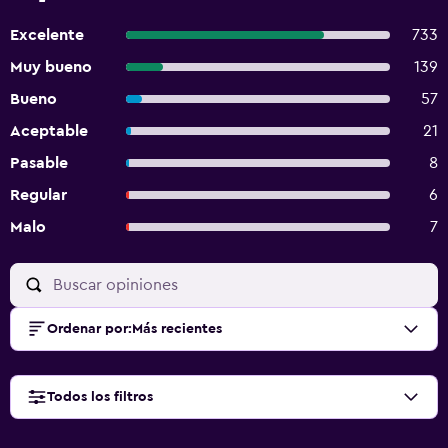
Excelente
733
Muy bueno
139
Bueno
57
Aceptable
21
Pasable
8
Regular
6
Malo
7
Ordenar por
:
Más recientes
Todos los filtros