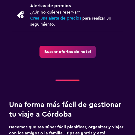
Alertas de precios
¿Aún no quieres reservar?
Crea una alerta de precios
para realizar un
seguimiento.
Buscar ofertas de hotel
Una forma más fácil de gestionar
tu viaje a Córdoba
Hacemos que sea súper fácil planificar, organizar y viajar
con los amigos o la familia. Trips es gratis y está