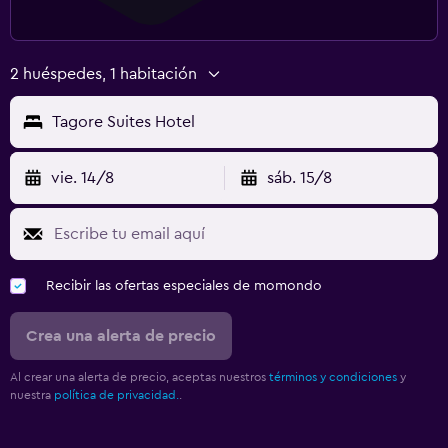
2 huéspedes, 1 habitación
Tagore Suites Hotel
vie. 14/8
sáb. 15/8
Recibir las ofertas especiales de momondo
Crea una alerta de precio
Al crear una alerta de precio, aceptas nuestros
términos y condiciones
y
nuestra
política de privacidad.
.