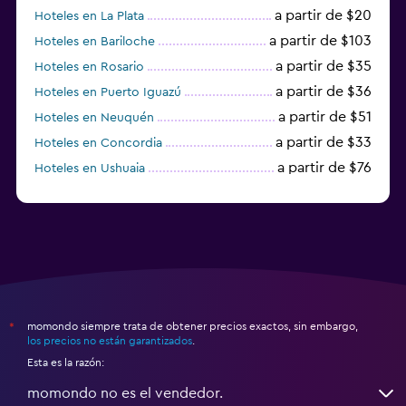
a partir de $20
Hoteles en La Plata
a partir de $103
Hoteles en Bariloche
a partir de $35
Hoteles en Rosario
a partir de $36
Hoteles en Puerto Iguazú
a partir de $51
Hoteles en Neuquén
a partir de $33
Hoteles en Concordia
a partir de $76
Hoteles en Ushuaia
a partir de $15
Hoteles en Posadas
momondo siempre trata de obtener precios exactos, sin embargo,
*
los precios no están garantizados
.
Esta es la razón:
momondo no es el vendedor.