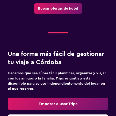
Ideal para familias
Buscar ofertas de hotel
Cuna/cama nido disponibles
Una forma más fácil de gestionar
tu viaje a Córdoba
Hacemos que sea súper fácil planificar, organizar y viajar
con los amigos o la familia. Trips es gratis y está
disponible para su uso independientemente del lugar en
el que reserves.
Empezar a usar Trips