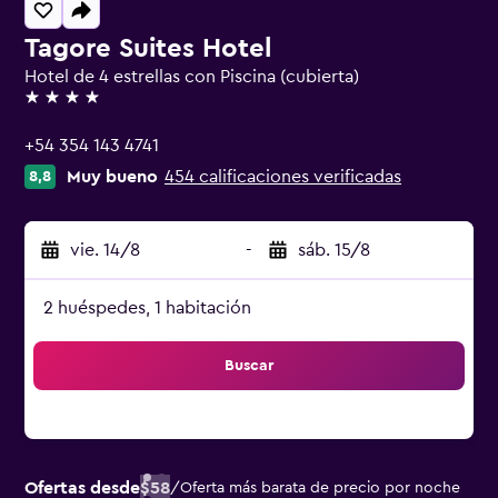
Tagore Suites Hotel
Hotel de 4 estrellas con Piscina (cubierta)
4 estrellas
+54 354 143 4741
Muy bueno
454 calificaciones verificadas
8,8
vie. 14/8
-
sáb. 15/8
2 huéspedes, 1 habitación
Buscar
Ofertas desde
$58
/
Oferta más barata de precio por noche