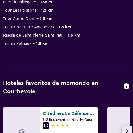
Parc du Millenaire
138 m
Tour Les Poissons
1.2 km
Tour Carpe Diem
1.3 km
Teatro Nanterre-Amandiers
1.6 km
Iglesia de Saint Pierre-Saint Paul
1.6 km
Teatro Puteaux
1.8 km
Hoteles favoritos de momondo en
Courbevoie
Citadines La Défense Paris
1-8 Boulevard de Neuilly, Courbevoie, Altos del Sena
4 estrellas
8,2