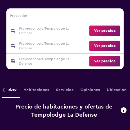
Proveedor
Proveedor para Tempolodge La
Ver precios
Defense
Proveedor para Tempolodge La
Ver precios
Defense
Proveedor para Tempolodge La
Ver precios
Defense
Sobre
Habitaciones
Servicios
Opiniones
Ubicación
Precio de habitaciones y ofertas de
Tempolodge La Defense