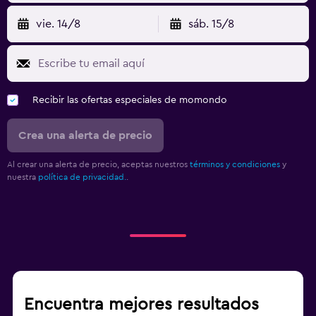
vie. 14/8
sáb. 15/8
Recibir las ofertas especiales de momondo
Crea una alerta de precio
Al crear una alerta de precio, aceptas nuestros
términos y condiciones
y
nuestra
política de privacidad.
.
Encuentra mejores resultados