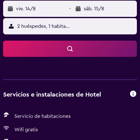
vie. 14/8
-
sáb. 15/8
2 huéspedes, 1 habitación
Servicios e instalaciones de Hotel
Servicio de habitaciones
Wifi gratis