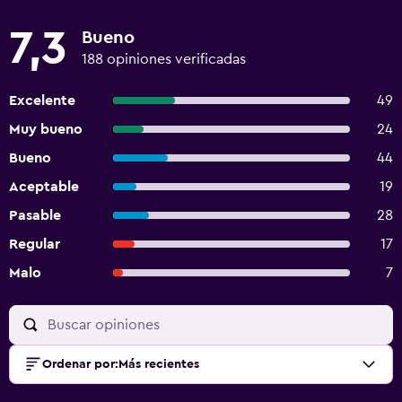
7,3
Bueno
188 opiniones verificadas
Excelente
49
Muy bueno
24
Bueno
44
Aceptable
19
Pasable
28
Regular
17
Malo
7
Ordenar por
:
Más recientes