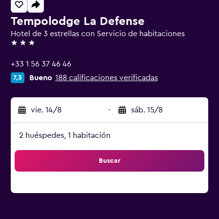
Tempolodge La Defense
Hotel de 3 estrellas con Servicio de habitaciones
3 estrellas
+33 1 56 37 46 46
Bueno
188 calificaciones verificadas
7,3
vie. 14/8
-
sáb. 15/8
2 huéspedes, 1 habitación
Buscar