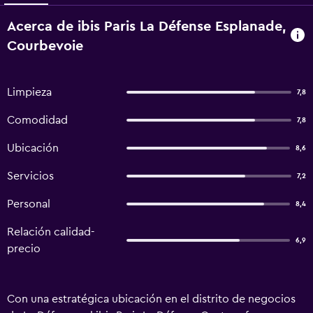
Acerca de ibis Paris La Défense Esplanade,
Courbevoie
Limpieza
7,8
Comodidad
7,8
Ubicación
8,6
Servicios
7,2
Personal
8,4
Relación calidad-
6,9
precio
Con una estratégica ubicación en el distrito de negocios