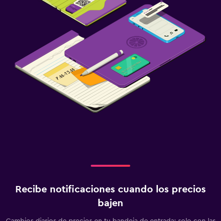
Recibe notificaciones cuando los precios
bajen
Cambios diarios de precios en tu bandeja de entrada: solo con las