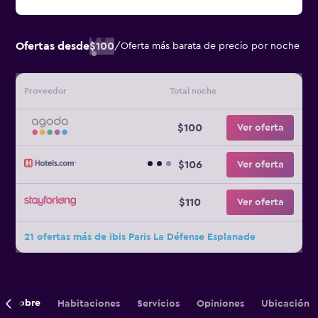
Ofertas desde
$100
/
Oferta más barata de precio por noche
Proveedor
Total noche
$100
Ver oferta
$106
Ver oferta
$110
Ver oferta
21 ofertas más de ibis Paris La Défense Esplanade
Sobre
Habitaciones
Servicios
Opiniones
Ubicación