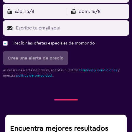
sáb. 15/8
dom. 16/8
Recibir las ofertas especiales de momondo
Crea una alerta de precio
Al crear una alerta de precio, aceptas nuestros
términos y condiciones
y
nuestra
política de privacidad.
.
Encuentra mejores resultados