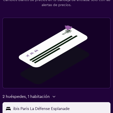
alertas de precios.
2 huéspedes, 1 habitación
ibis Paris La Défense Esplanade