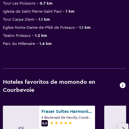
Tour Les Poissons
0.7 km
Iglesia de Saint Pierre-Saint Paul
1 km
Tour Carpe Diem
1.1 km
Eglise Notre-Dame-de-Pitié de Puteaux
1.1 km
Teatro Puteaux
1.2 km
Parc du Millenaire
1.6 km
Hoteles favoritos de momondo en
Courbevoie
Fraser Suites Harmonie Paris La Défense
6 Boulevard De Neuilly, Courbevoie, Altos del Sena
5 estrellas
8,0