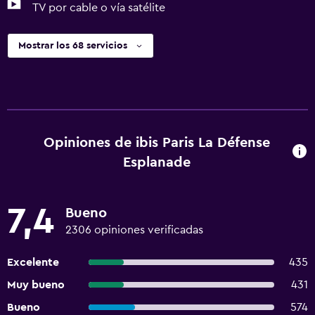
TV por cable o vía satélite
Mostrar los 68 servicios
Opiniones de ibis Paris La Défense
Esplanade
7,4
Bueno
2306 opiniones verificadas
Excelente
435
Muy bueno
431
Bueno
574