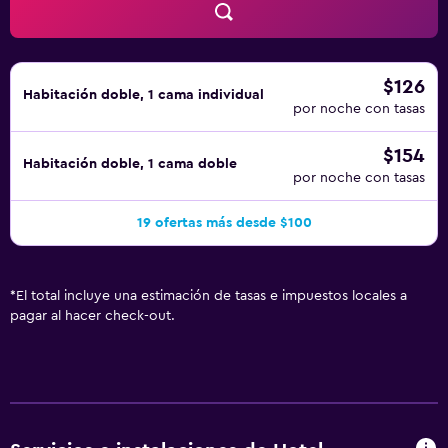
$126
Habitación doble, 1 cama individual
por noche con tasas
$154
Habitación doble, 1 cama doble
por noche con tasas
19 ofertas más desde $100
*
El total incluye una estimación de tasas e impuestos locales a
pagar al hacer check-out.