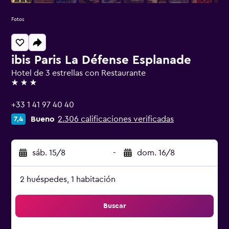
Fotos
ibis Paris La Défense Esplanade
Hotel de 3 estrellas con Restaurante
3 estrellas
+33 1 41 97 40 40
Bueno
2.306 calificaciones verificadas
7,4
sáb. 15/8
-
dom. 16/8
2 huéspedes, 1 habitación
Buscar