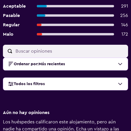
Aceptable
291
Pasable
256
Regular
146
Malo
172
Ordenar por
:
Más recientes
Todos los filtros
Aún no hay opiniones
Los huéspedes calificaron este alojamiento, pero aún
nadie ha compartido una opinión. Echa un vistazo a las