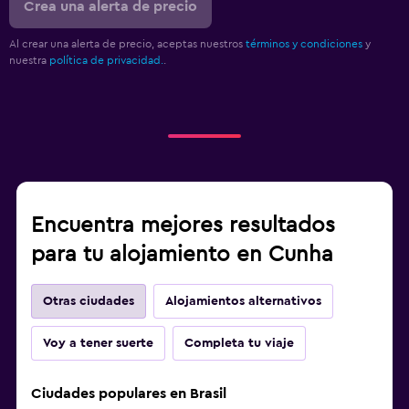
Ciclismo
Crea una alerta de precio
Paseos a caballo
Al crear una alerta de precio, aceptas nuestros
términos y condiciones
y
nuestra
política de privacidad.
.
Senderismo
Lavandería
Lavandería
Servicio de planchado
Tendedero
Encuentra mejores resultados
Lavadora
para tu alojamiento en Cunha
Salud y seguridad
Otras ciudades
Alojamientos alternativos
Limpieza diaria
Cámaras CCTV en zonas comunes
Voy a tener suerte
Completa tu viaje
Cámaras CCTV en el exterior
Ciudades populares en Brasil
Botiquín de primeros auxilios