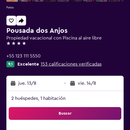
Fotos
Pousada dos Anjos
Propiedad vacacional con Piscina al aire libre
4 estrellas
+55 123 111 5550
Excelente
153 calificaciones verificadas
9,1
jue. 13/8
-
vie. 14/8
2 huéspedes, 1 habitación
Buscar