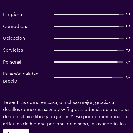
Limpieza
9,3
Comodidad
9,3
Ubicación
9,3
Servicios
9,1
Personal
9,2
Relación calidad-
8,4
precio
Te sentirás como en casa, o incluso mejor, gracias a
detalles como una sauna y wifi gratis, además de una zona
de ocio al aire libre y un jardín. Y eso por no mencionar los
artículos de higiene personal de diseño, la lavandería, las
toallas y el área de pícnic.