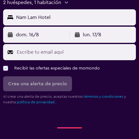
2 huéspedes, 1 habitación
Nam Lam Hotel
dom. 16/8
lun. 17/8
Recibir las ofertas especiales de momondo
Crea una alerta de precio
Al crear una alerta de precio, aceptas nuestros
términos y condiciones
y
nuestra
política de privacidad.
.