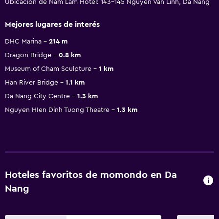
Ubicación de Nam Lam Hotel: 143-145 Nguyen Van Linh, Da Nang
Mejores lugares de interés
DHC Marina
214 m
Dragon Bridge
0.8 km
Museum of Cham Sculpture
1 km
Han River Bridge
1.1 km
Da Nang City Centre
1.3 km
Nguyen HIen Dinh Tuong Theatre
1.3 km
Hoteles favoritos de momondo en Da
Nang