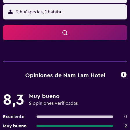
2 huéspedes, 1 habitación
Opiniones de Nam Lam Hotel
8,3
Muy bueno
2 opiniones verificadas
Excelente
0
Muy bueno
2