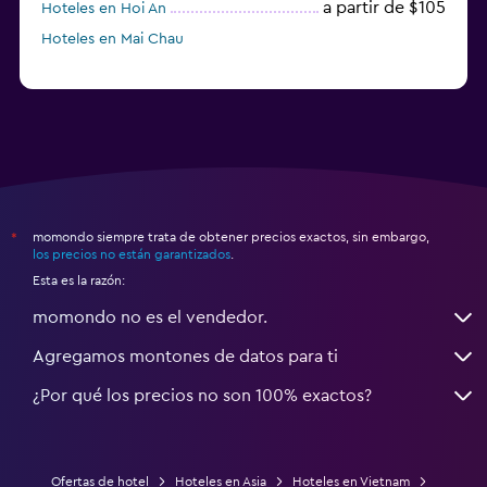
a partir de $105
Hoteles en Hoi An
Hoteles en Mai Chau
momondo siempre trata de obtener precios exactos, sin embargo,
*
los precios no están garantizados
.
Esta es la razón:
momondo no es el vendedor.
Agregamos montones de datos para ti
¿Por qué los precios no son 100% exactos?
Ofertas de hotel
Hoteles en Asia
Hoteles en Vietnam