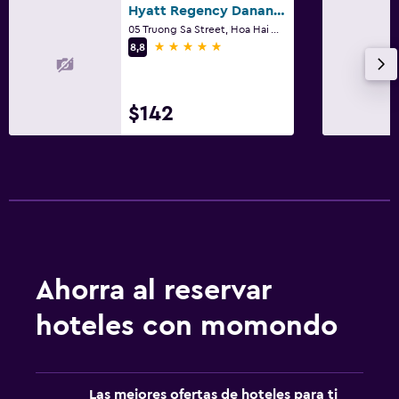
Hyatt Regency Danang Resort and Spa
05 Truong Sa Street, Hoa Hai Ward, Da Nang
5 estrellas
8,8
$142
Ahorra al reservar
hoteles con momondo
Las mejores ofertas de hoteles para ti