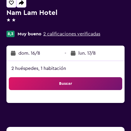
Nam Lam Hotel
2 estrellas
Muy bueno
2 calificaciones verificadas
8,3
dom. 16/8
-
lun. 17/8
2 huéspedes, 1 habitación
Buscar