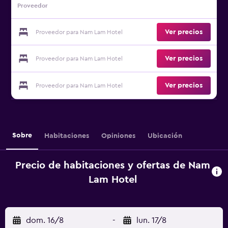
Proveedor
Ver precios
Proveedor para Nam Lam Hotel
Ver precios
Proveedor para Nam Lam Hotel
Ver precios
Proveedor para Nam Lam Hotel
Sobre
Habitaciones
Opiniones
Ubicación
Precio de habitaciones y ofertas de Nam
Lam Hotel
dom. 16/8
-
lun. 17/8