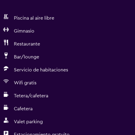
Piscina al aire libre
Gimnasio
Restaurante
Bar/lounge
Servicio de habitaciones
Wifi gratis
Tetera/cafetera
Cafetera
Valet parking
Estacionamiento gratuito