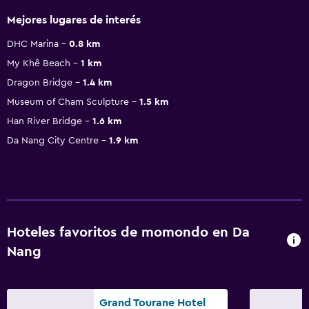
Mejores lugares de interés
DHC Marina
0.8 km
My Khê Beach
1 km
Dragon Bridge
1.4 km
Museum of Cham Sculpture
1.5 km
Han River Bridge
1.6 km
Da Nang City Centre
1.9 km
Hoteles favoritos de momondo en Da
Nang
Grand Tourane Hotel