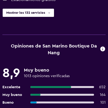
Mostrar los 132 servicios
Opiniones de San Marino Boutique Da
Nang
8,9
Muy bueno
1013 opiniones verificadas
Excelente
652
Muy bueno
164
Bueno
101