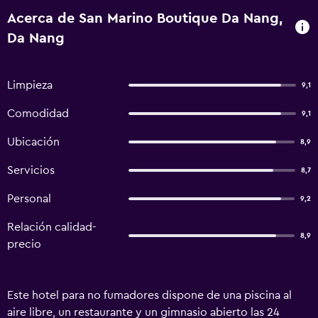
Acerca de San Marino Boutique Da Nang,
Da Nang
Limpieza
9,1
Comodidad
9,1
Ubicación
8,9
Servicios
8,7
Personal
9,2
Relación calidad-
8,9
precio
Este hotel para no fumadores dispone de una piscina al
aire libre, un restaurante y un gimnasio abierto las 24