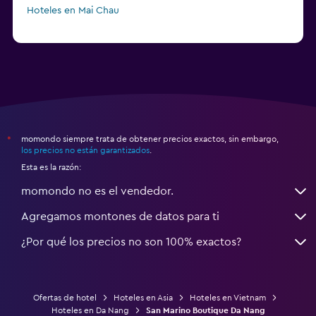
Hoteles en Mai Chau
momondo siempre trata de obtener precios exactos, sin embargo,
*
los precios no están garantizados
.
Esta es la razón:
momondo no es el vendedor.
Agregamos montones de datos para ti
¿Por qué los precios no son 100% exactos?
Ofertas de hotel
Hoteles en Asia
Hoteles en Vietnam
Hoteles en Da Nang
San Marino Boutique Da Nang