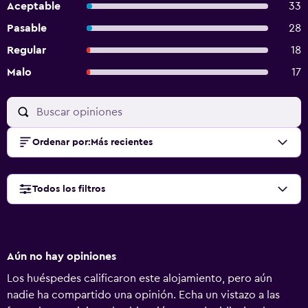
Aceptable
33
Pasable
28
Regular
18
Malo
17
Ordenar por
:
Más recientes
Todos los filtros
Aún no hay opiniones
Los huéspedes calificaron este alojamiento, pero aún
nadie ha compartido una opinión. Echa un vistazo a las