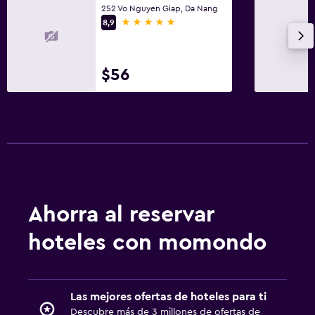
252 Vo Nguyen Giap, Da Nang
5 estrellas
8,9
$56
Ahorra al reservar
hoteles con momondo
Las mejores ofertas de hoteles para ti
Descubre más de 3 millones de ofertas de