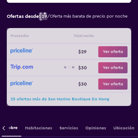
Ofertas desde
$29
/
Oferta más barata de precio por noche
Proveedor
Total noche
$29
Ver oferta
$30
Ver oferta
$30
Ver oferta
25 ofertas más de San Marino Boutique Da Nang
Sobre
Habitaciones
Servicios
Opiniones
Ubicación