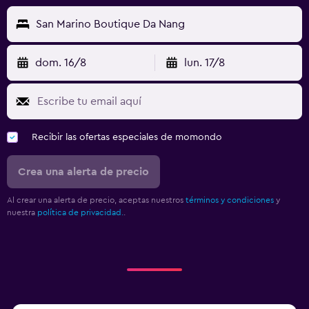
San Marino Boutique Da Nang
dom. 16/8
lun. 17/8
Recibir las ofertas especiales de momondo
Crea una alerta de precio
Al crear una alerta de precio, aceptas nuestros
términos y condiciones
y
nuestra
política de privacidad.
.