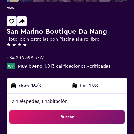
Fotos
San Marino Boutique Da Nang
Hotel de 4 estrellas con Piscina al aire libre
4 estrellas
+84 236 398 5777
Muy bueno
1.013 calificaciones verificadas
8,9
dom. 16/8
-
lun. 17/8
2 huéspedes, 1 habitación
Buscar