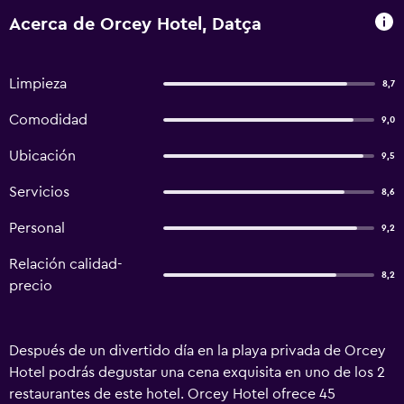
Acerca de Orcey Hotel, Datça
Limpieza
8,7
Comodidad
9,0
Ubicación
9,5
Servicios
8,6
Personal
9,2
Relación calidad-
8,2
precio
Después de un divertido día en la playa privada de Orcey
Hotel podrás degustar una cena exquisita en uno de los 2
restaurantes de este hotel. Orcey Hotel ofrece 45