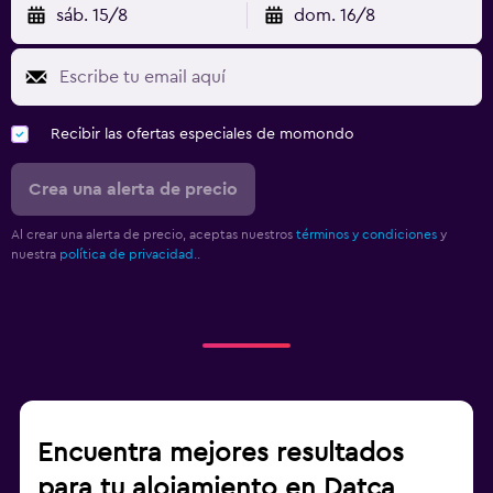
sáb. 15/8
dom. 16/8
Recibir las ofertas especiales de momondo
Crea una alerta de precio
Al crear una alerta de precio, aceptas nuestros
términos y condiciones
y
nuestra
política de privacidad.
.
Encuentra mejores resultados
para tu alojamiento en Datça