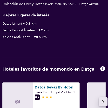
Ubicación de Orcey Hotel: Iskele Mah. 85 Sok. 8, Datça 48900
Mejores lugares de interés
Datça Limani
0.8 km
Datça Feribot İskelesi
7.7 km
Knidos Antik Kenti
28.5 km
Hoteles favoritos de momondo en Datça
Datca Beyaz Ev Hotel
Iskele Mah. Hurriyet Cad. No. 15-17, Datça
3 estrellas
8,9