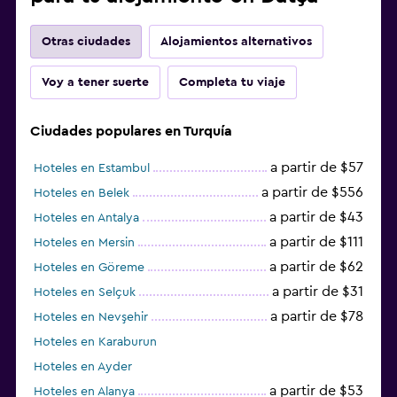
Otras ciudades
Alojamientos alternativos
Voy a tener suerte
Completa tu viaje
Ciudades populares en Turquía
a partir de $57
Hoteles en Estambul
a partir de $556
Hoteles en Belek
a partir de $43
Hoteles en Antalya
a partir de $111
Hoteles en Mersin
a partir de $62
Hoteles en Göreme
a partir de $31
Hoteles en Selçuk
a partir de $78
Hoteles en Nevşehir
Hoteles en Karaburun
Hoteles en Ayder
a partir de $53
Hoteles en Alanya