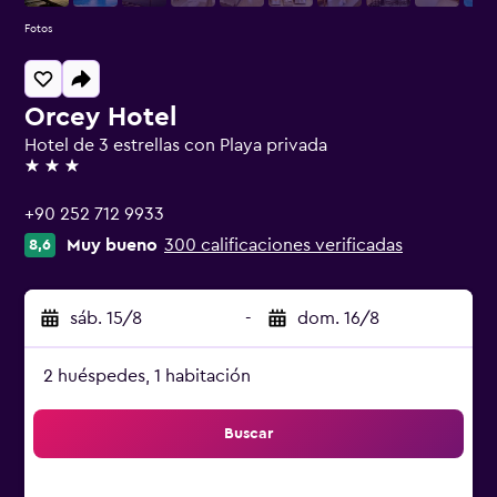
Fotos
Orcey Hotel
Hotel de 3 estrellas con Playa privada
3 estrellas
+90 252 712 9933
Muy bueno
300 calificaciones verificadas
8,6
sáb. 15/8
-
dom. 16/8
2 huéspedes, 1 habitación
Buscar