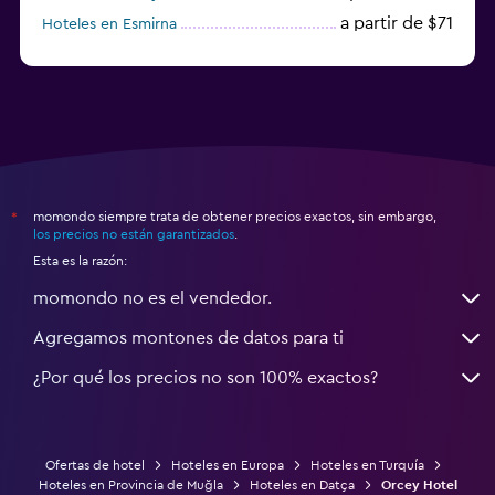
a partir de $71
Hoteles en Esmirna
Hoteles en Samsun
momondo siempre trata de obtener precios exactos, sin embargo,
*
los precios no están garantizados
.
Esta es la razón:
momondo no es el vendedor.
Agregamos montones de datos para ti
¿Por qué los precios no son 100% exactos?
Ofertas de hotel
Hoteles en Europa
Hoteles en Turquía
Hoteles en Provincia de Muğla
Hoteles en Datça
Orcey Hotel