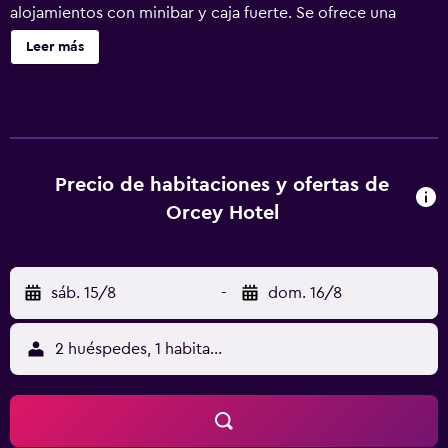
alojamientos con minibar y caja fuerte. Se ofrece una
televisión LCD de 32 pulgadas con canales por satélite.
Leer más
Los baños están equipados con ducha, zapatillas, artículos
de higiene personal gratuitos y secador de pelo. Este
hotel en Datça ofrece acceso a Internet wifi gratis. Se
ofrece servicio de limpieza todos los días. En el
alojamiento hay piscina al aire libre y piscina infantil. Otros
servicios de ocio y esparcimiento incluyen una playa
Precio de habitaciones y ofertas de
privada. Se pueden practicar las actividades de ocio y
Orcey Hotel
esparcimiento que se indican más abajo en las
instalaciones o cerca del alojamiento (es posible que se
aplique un recargo).
sáb. 15/8
-
dom. 16/8
2 huéspedes, 1 habitación