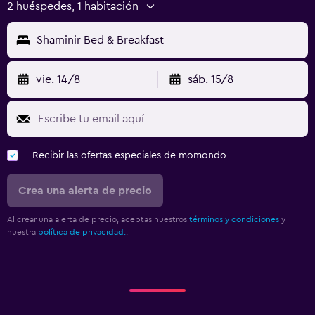
2 huéspedes, 1 habitación
Shaminir Bed & Breakfast
vie. 14/8
sáb. 15/8
Recibir las ofertas especiales de momondo
Crea una alerta de precio
Al crear una alerta de precio, aceptas nuestros
términos y condiciones
y
nuestra
política de privacidad.
.