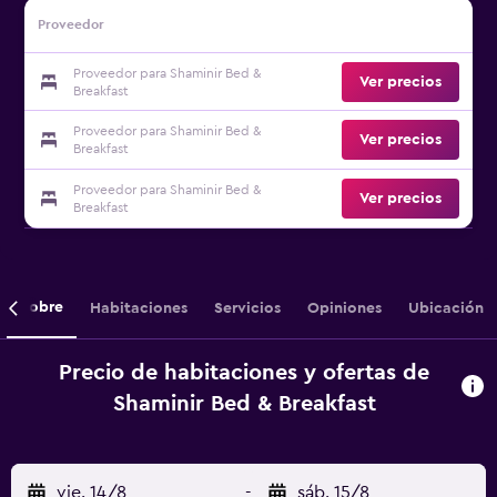
Proveedor
Proveedor para Shaminir Bed &
Ver precios
Breakfast
Proveedor para Shaminir Bed &
Ver precios
Breakfast
Proveedor para Shaminir Bed &
Ver precios
Breakfast
Sobre
Habitaciones
Servicios
Opiniones
Ubicación
Precio de habitaciones y ofertas de
Shaminir Bed & Breakfast
vie. 14/8
-
sáb. 15/8