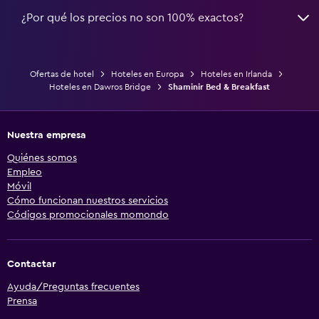
¿Por qué los precios no son 100% exactos?
Ofertas de hotel
Hoteles en Europa
Hoteles en Irlanda
Hoteles en Dawros Bridge
Shaminir Bed & Breakfast
Nuestra empresa
Quiénes somos
Empleo
Móvil
Cómo funcionan nuestros servicios
Códigos promocionales momondo
Contactar
Ayuda/Preguntas frecuentes
Prensa