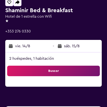
Shaminir Bed & Breakfast
Hotel de 1 estrella con Wifi
1 estrella
+353 276 0330
vie. 14/8
-
sáb. 15/8
2 huéspedes, 1 habitación
Buscar