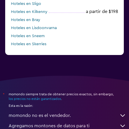
Hoteles en Sligo
a partir de $198
Hoteles en Kilkenny
Hoteles en Bray
Hoteles en Lisdoonvarna
Hoteles en Sneem
Hoteles en Skerries
Hoteles en Lusk
momondo siempre trata de obtener precios exactos, sin embargo,
*
los precios no están garantizados
.
Esta es la razón:
momondo no es el vendedor.
Agregamos montones de datos para ti