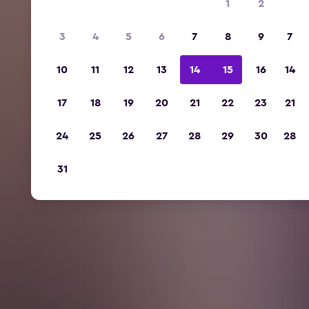
1
2
3
4
5
6
7
8
9
7
10
11
12
13
14
15
16
14
17
18
19
20
21
22
23
21
24
25
26
27
28
29
30
28
31