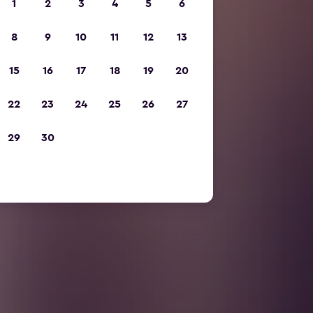
1
2
3
4
5
6
8
9
10
11
12
13
15
16
17
18
19
20
22
23
24
25
26
27
29
30