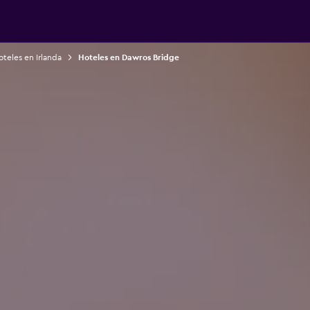
teles en Irlanda
Hoteles en Dawros Bridge