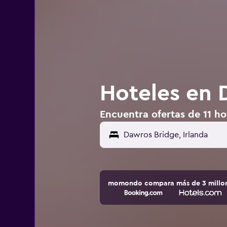
Hoteles en 
Encuentra ofertas de 11 ho
momondo compara más de 3 millone