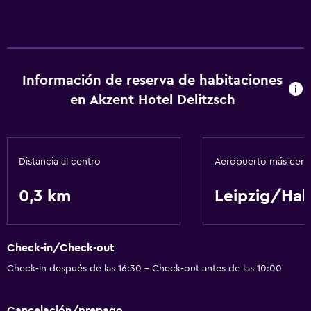
Cuidado de niños o guardería
Servicios básicos
Wifi gratis
Información de reserva de habitaciones
en Akzent Hotel Delitzsch
Distancia al centro
Aeropuerto más cer
0,3 km
Leipzig/Hal
Check-in/Check-out
Check-in después de las 16:30 - Check-out antes de las 10:00
Cancelación/prepago