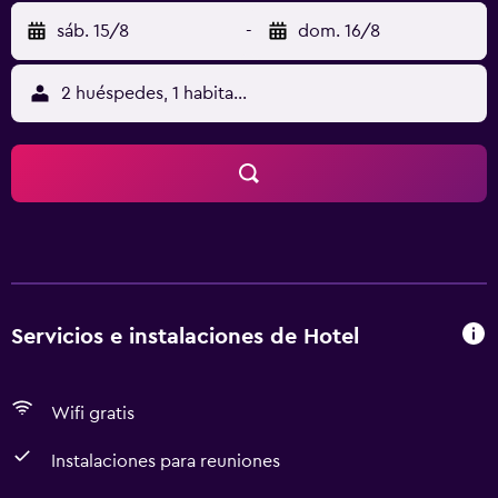
sáb. 15/8
-
dom. 16/8
2 huéspedes, 1 habitación
Servicios e instalaciones de Hotel
Wifi gratis
Instalaciones para reuniones