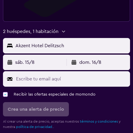
2 huéspedes, 1 habitación
Akzent Hotel Delitzsch
sáb. 15/8
dom. 16/8
Recibir las ofertas especiales de momondo
Crea una alerta de precio
Al crear una alerta de precio, aceptas nuestros
términos y condiciones
y
nuestra
política de privacidad.
.