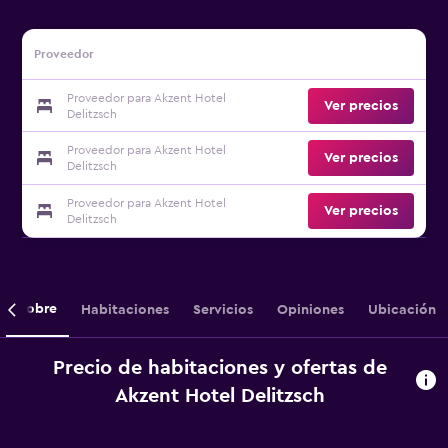
Proveedor
Proveedor para Akzent Hotel
Ver precios
Delitzsch
Proveedor para Akzent Hotel
Ver precios
Delitzsch
Proveedor para Akzent Hotel
Ver precios
Delitzsch
Sobre
Habitaciones
Servicios
Opiniones
Ubicación
Precio de habitaciones y ofertas de
Akzent Hotel Delitzsch