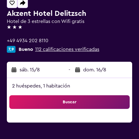
Akzent Hotel Delitzsch
Hotel de 3 estrellas con Wifi gratis
3 estrellas
+49 4934 202 8110
Bueno
112 calificaciones verificadas
7,9
sáb. 15/8
-
dom. 16/8
2 huéspedes, 1 habitación
Buscar