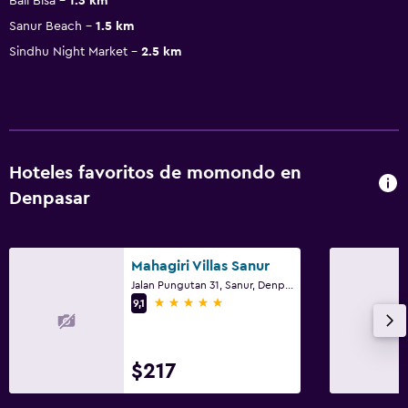
Bali Bisa
1.3 km
Sanur Beach
1.5 km
Sindhu Night Market
2.5 km
Hoteles favoritos de momondo en
Denpasar
Mahagiri Villas Sanur
Jalan Pungutan 31, Sanur, Denpasar
5 estrellas
9,1
$217