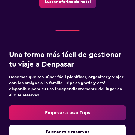
Buscar ofertas de hotel
Una forma más fácil de gestionar
tu viaje a Denpasar
Hacemos que sea súper fácil planificar, organizar y viajar
con los amigos o la familia. Trips es gratis y está
disponible para su uso independientemente del lugar en
el que reserves.
Empezar a usar Trips
Buscar mis reservas