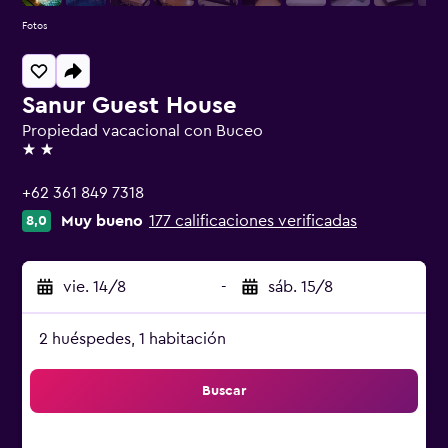
Fotos
Sanur Guest House
Propiedad vacacional con Buceo
2 estrellas
+62 361 849 7318
Muy bueno
177 calificaciones verificadas
8,0
vie. 14/8
-
sáb. 15/8
2 huéspedes, 1 habitación
Buscar