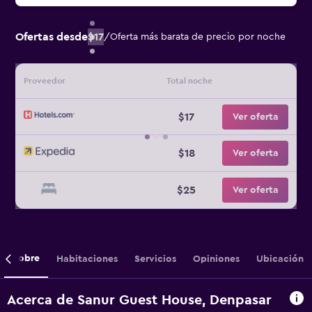
Ofertas desde
$17
/
Oferta más barata de precio por noche
Proveedor
Total noche
$17
Ver oferta
$18
Ver oferta
$25
Ver oferta
Sobre
Habitaciones
Servicios
Opiniones
Ubicación
Acerca de Sanur Guest House, Denpasar