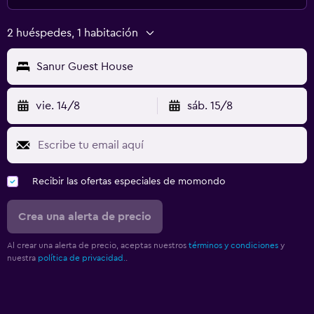
2 huéspedes, 1 habitación
Sanur Guest House
vie. 14/8
sáb. 15/8
Recibir las ofertas especiales de momondo
Crea una alerta de precio
Al crear una alerta de precio, aceptas nuestros
términos y condiciones
y
nuestra
política de privacidad.
.