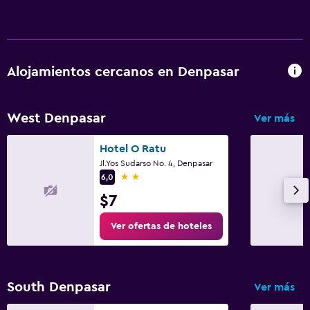
Alojamientos cercanos en Denpasar
West Denpasar
Ver más
Hotel O Ratu
Jl.Yos Sudarso No. 4, Denpasar
2 estrellas
6,0
$7
Ver ofertas de hoteles
South Denpasar
Ver más