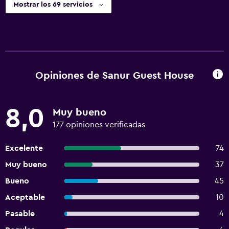
Mostrar los 69 servicios
Opiniones de Sanur Guest House
8,0
Muy bueno
177 opiniones verificadas
Excelente
74
Muy bueno
37
Bueno
45
Aceptable
10
Pasable
4