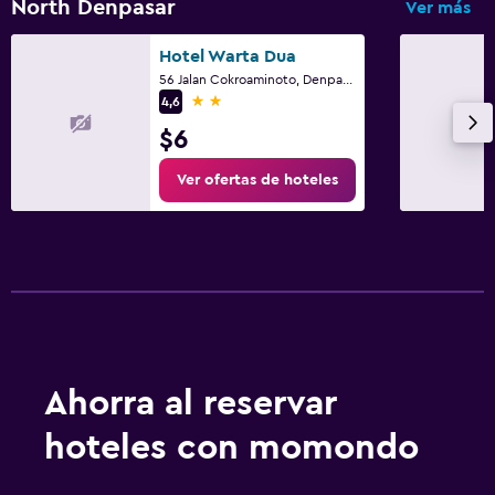
North Denpasar
Ver más
Hotel Warta Dua
56 Jalan Cokroaminoto, Denpasar
2 estrellas
4,6
$6
Ver ofertas de hoteles
Ahorra al reservar
hoteles con momondo