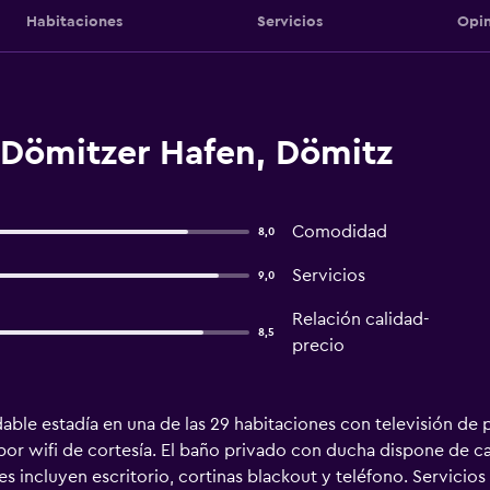
Habitaciones
Servicios
Opin
 Dömitzer Hafen, Dömitz
Comodidad
8,0
Servicios
9,0
Relación calidad-
8,5
precio
able estadía en una de las 29 habitaciones con televisión de 
 por wifi de cortesía. El baño privado con ducha dispone de ca
 incluyen escritorio, cortinas blackout y teléfono. Servicios D