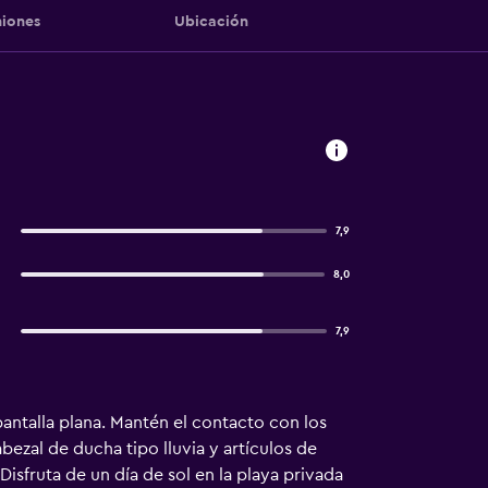
iones
Ubicación
7,9
8,0
7,9
pantalla plana. Mantén el contacto con los
bezal de ducha tipo lluvia y artículos de
isfruta de un día de sol en la playa privada