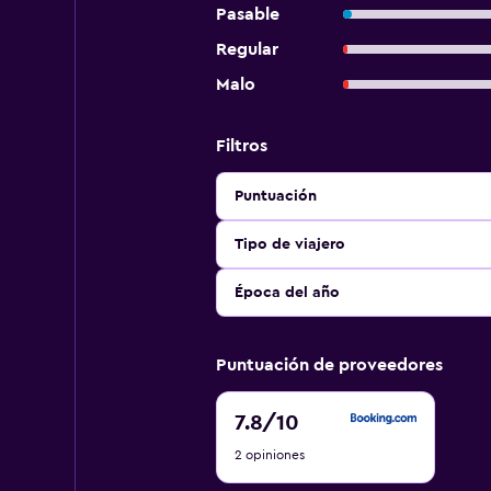
Pasable
Regular
Malo
Filtros
Puntuación
Tipo de viajero
Época del año
Puntuación de proveedores
7.8
7.8
/10
de
2 opiniones
10