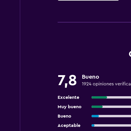
7,8
Bueno
1924 opiniones verific
Excelente
Muy bueno
Bueno
Aceptable