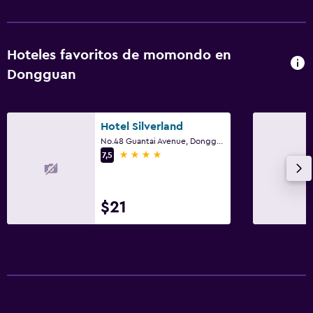
Hoteles favoritos de momondo en
Dongguan
Hotel Silverland
No.48 Guantai Avenue, Dongguan
4 estrellas
7,5
$21