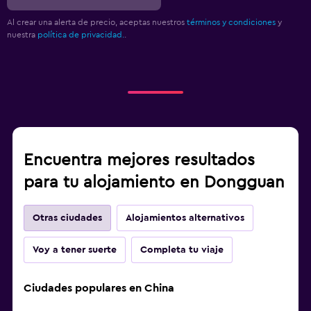
Al crear una alerta de precio, aceptas nuestros
términos y condiciones
y
nuestra
política de privacidad.
.
Encuentra mejores resultados
para tu alojamiento en Dongguan
Otras ciudades
Alojamientos alternativos
Voy a tener suerte
Completa tu viaje
Ciudades populares en China