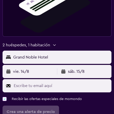
2 huéspedes, 1 habitación
Grand Noble Hotel
vie. 14/8
sáb. 15/8
Recibir las ofertas especiales de momondo
Crea una alerta de precio