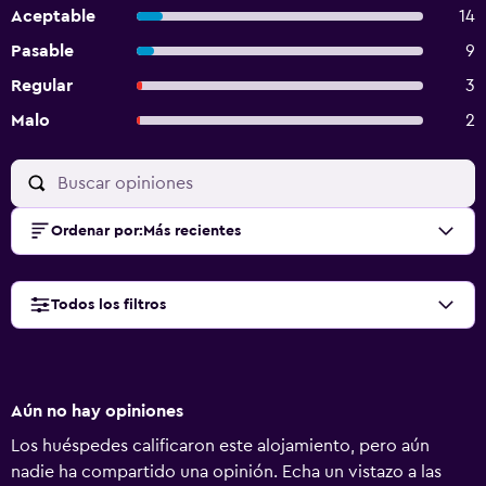
Aceptable
14
Pasable
9
Regular
3
Malo
2
Ordenar por
:
Más recientes
Todos los filtros
Aún no hay opiniones
Los huéspedes calificaron este alojamiento, pero aún
nadie ha compartido una opinión. Echa un vistazo a las