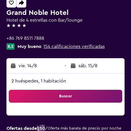
Grand Noble Hotel
Hotel de 4 estrellas con Bar/lounge
4 estrellas
+86 769 8511 7888
Muy bueno
154 calificaciones verificadas
8,2
vie. 14/8
-
sáb. 15/8
2 huéspedes, 1 habitación
Buscar
Ofertas desde
$50
/
Oferta más barata de precio por noche