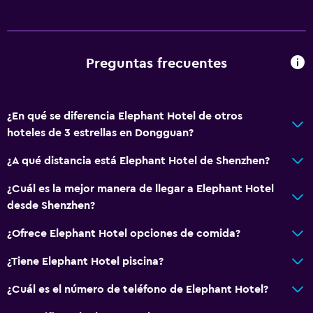
General
Espacio de almacenamiento
Salud y seguridad
Preguntas frecuentes
Caja fuerte
¿En qué se diferencia Elephant Hotel de otros
Servicios básicos
hoteles de 3 estrellas en Dongguan?
Wifi gratis
¿A qué distancia está Elephant Hotel de Shenzhen?
¿Cuál es la mejor manera de llegar a Elephant Hotel
desde Shenzhen?
¿Ofrece Elephant Hotel opciones de comida?
¿Tiene Elephant Hotel piscina?
¿Cuál es el número de teléfono de Elephant Hotel?