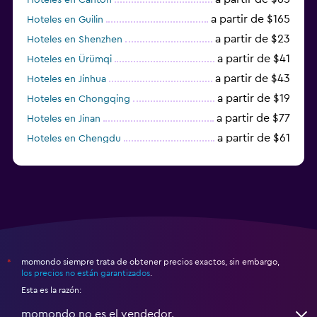
a partir de $165
Hoteles en Guilin
a partir de $23
Hoteles en Shenzhen
a partir de $41
Hoteles en Ürümqi
a partir de $43
Hoteles en Jinhua
a partir de $19
Hoteles en Chongqing
a partir de $77
Hoteles en Jinan
a partir de $61
Hoteles en Chengdu
Hoteles en Nantong
momondo siempre trata de obtener precios exactos, sin embargo,
*
los precios no están garantizados
.
Esta es la razón:
momondo no es el vendedor.