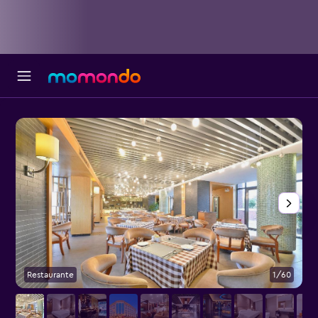
Restaurante
1/60