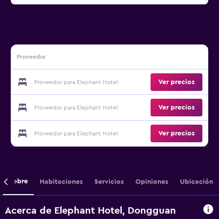
Proveedor
Ver precios
Proveedor para Elephant Hotel
Ver precios
Proveedor para Elephant Hotel
Ver precios
Proveedor para Elephant Hotel
Sobre
Habitaciones
Servicios
Opiniones
Ubicación
Acerca de Elephant Hotel, Dongguan