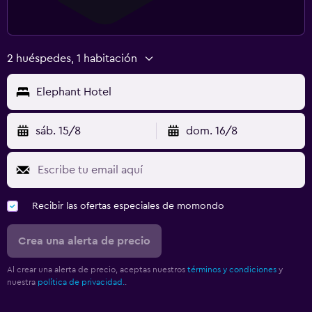
2 huéspedes, 1 habitación
Elephant Hotel
sáb. 15/8
dom. 16/8
Recibir las ofertas especiales de momondo
Crea una alerta de precio
Al crear una alerta de precio, aceptas nuestros
términos y condiciones
y
nuestra
política de privacidad.
.