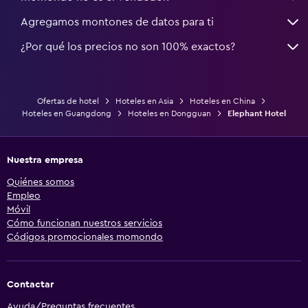
Agregamos montones de datos para ti
¿Por qué los precios no son 100% exactos?
Ofertas de hotel
Hoteles en Asia
Hoteles en China
Hoteles en Guangdong
Hoteles en Dongguan
Elephant Hotel
Nuestra empresa
Quiénes somos
Empleo
Móvil
Cómo funcionan nuestros servicios
Códigos promocionales momondo
Contactar
Ayuda/Preguntas frecuentes