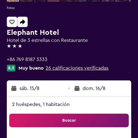
Fotos
Elephant Hotel
Hotel de 3 estrellas con Restaurante
3 estrellas
+86 769 8187 3333
Muy bueno
26 calificaciones verificadas
8,2
sáb. 15/8
-
dom. 16/8
2 huéspedes, 1 habitación
Buscar