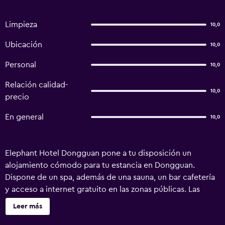
Limpieza
10,0
Ubicación
10,0
Personal
10,0
Relación calidad-
10,0
precio
En general
10,0
Elephant Hotel Dongguan pone a tu disposición un
alojamiento cómodo para tu estancia en Dongguan.
Dispone de un spa, además de una sauna, un bar cafetería
y acceso a internet gratuito en las zonas públicas. Las
habitaciones disponen de modernas instalaciones, como
Leer más
minibar y zapatillas. Todas ellas incluyen una