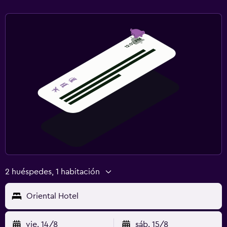
2 huéspedes, 1 habitación
Oriental Hotel
vie. 14/8
sáb. 15/8