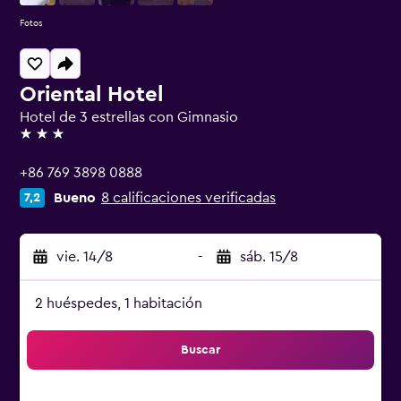
Fotos
Oriental Hotel
Hotel de 3 estrellas con Gimnasio
3 estrellas
+86 769 3898 0888
Bueno
8 calificaciones verificadas
7,2
vie. 14/8
-
sáb. 15/8
2 huéspedes, 1 habitación
Buscar