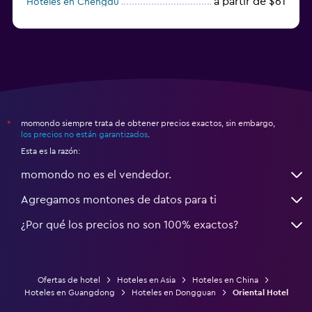
a partir de $61
Hoteles en Chengdu
Hoteles en Nantong
momondo siempre trata de obtener precios exactos, sin embargo,
*
los precios no están garantizados
.
Esta es la razón:
momondo no es el vendedor.
Agregamos montones de datos para ti
¿Por qué los precios no son 100% exactos?
Ofertas de hotel
Hoteles en Asia
Hoteles en China
Hoteles en Guangdong
Hoteles en Dongguan
Oriental Hotel