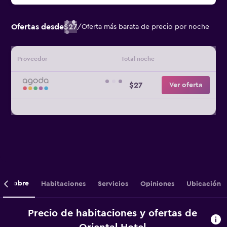
Ofertas desde
$27
/
Oferta más barata de precio por noche
Proveedor
Total noche
$27
Ver oferta
Sobre
Habitaciones
Servicios
Opiniones
Ubicación
Precio de habitaciones y ofertas de