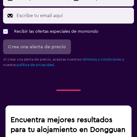
Recibir las ofertas especiales de momondo
Crea una alerta de precio
Al crear una alerta de precio, aceptas nuestros
términos y condiciones
y
nuestra
política de privacidad.
.
Encuentra mejores resultados
para tu alojamiento en Dongguan