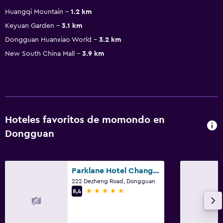
Huangqi Mountain
1.2 km
Keyuan Garden
3.1 km
Dongguan Huanxiao World
3.2 km
New South China Mall
3.9 km
Hoteles favoritos de momondo en
Dongguan
Parklane Hotel Changan
222 Dezheng Road, Dongguan
5 estrellas
8,4