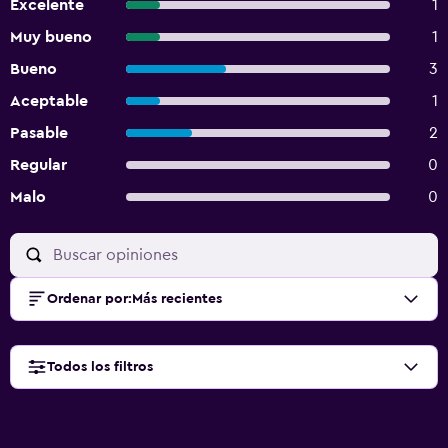
Excelente
1
Muy bueno
1
Bueno
3
Aceptable
1
Pasable
2
Regular
0
Malo
0
Ordenar por
:
Más recientes
Todos los filtros