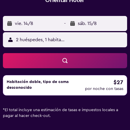
Oriental Hotel
vie. 14/8
-
sáb. 15/8
2 huéspedes, 1 habitación
$27
Habitación doble, tipo de cama
desconocido
por noche con tasas
*
El total incluye una estimación de tasas e impuestos locales a
pagar al hacer check-out.