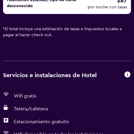
$87
Habitación estándar, tipo de cama
desconocido
por noche con tasas
*
El total incluye una estimación de tasas e impuestos locales a
pagar al hacer check-out.
Servicios e instalaciones de Hotel
Wifi gratis
Tetera/cafetera
Estacionamiento gratuito