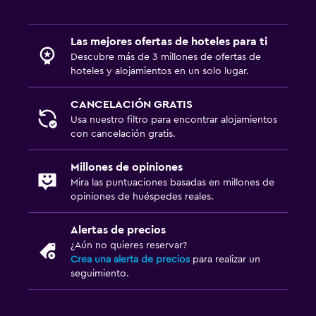
Comedor
Las mejores ofertas de hoteles para ti
Minibar
Descubre más de 3 millones de ofertas de
Mesa de comedor
hoteles y alojamientos en un solo lugar.
CANCELACIÓN GRATIS
Actividades
Usa nuestro filtro para encontrar alojamientos
Senderismo
con cancelación gratis.
Bicicletas
Millones de opiniones
Mira las puntuaciones basadas en millones de
Zona de trabajo
opiniones de huéspedes reales.
Escritorio
Alertas de precios
¿Aún no quieres reservar?
Salud y seguridad
Crea una alerta de precios
para realizar un
seguimiento.
Limpieza diaria