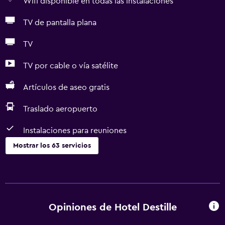
Wifi disponible en todas las instalaciones
TV de pantalla plana
TV
TV por cable o vía satélite
Artículos de aseo gratis
Traslado aeropuerto
Instalaciones para reuniones
Mostrar los 63 servicios
Servicios básicos
Wifi gratis
Wifi disponible en todas las instalaciones
Opiniones de Hotel Destille
Internet