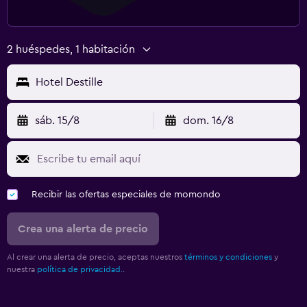
2 huéspedes, 1 habitación
Hotel Destille
sáb. 15/8
dom. 16/8
Recibir las ofertas especiales de momondo
Crea una alerta de precio
Al crear una alerta de precio, aceptas nuestros
términos y condiciones
y
nuestra
política de privacidad.
.