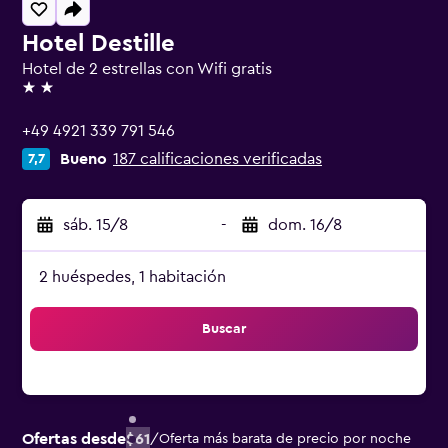
Hotel Destille
Hotel de 2 estrellas con Wifi gratis
2 estrellas
+49 4921 339 791 546
Bueno
187 calificaciones verificadas
7,7
sáb. 15/8
-
dom. 16/8
2 huéspedes, 1 habitación
Buscar
Ofertas desde
$61
/
Oferta más barata de precio por noche