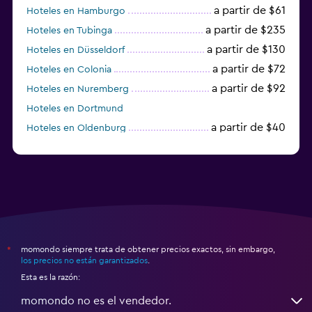
a partir de $61
Hoteles en Hamburgo
a partir de $235
Hoteles en Tubinga
a partir de $130
Hoteles en Düsseldorf
a partir de $72
Hoteles en Colonia
a partir de $92
Hoteles en Nuremberg
Hoteles en Dortmund
a partir de $40
Hoteles en Oldenburg
a partir de $68
Hoteles en Garmisch-Partenkirchen
momondo siempre trata de obtener precios exactos, sin embargo,
*
los precios no están garantizados
.
Esta es la razón:
momondo no es el vendedor.