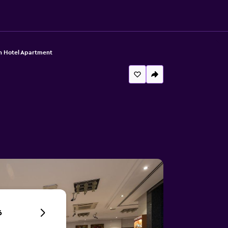
nn Hotel Apartment
6