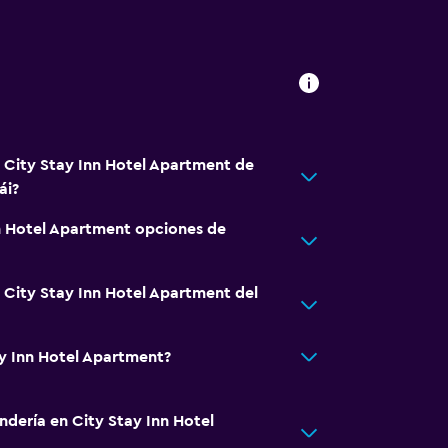
á City Stay Inn Hotel Apartment de
ái?
n Hotel Apartment opciones de
á City Stay Inn Hotel Apartment del
ay Inn Hotel Apartment?
ndería en City Stay Inn Hotel