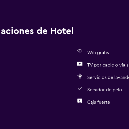
alaciones de Hotel
Wifi gratis
TV por cable o vía s
Servicios de lavande
Secador de pelo
Caja fuerte
Servicios y facilidades