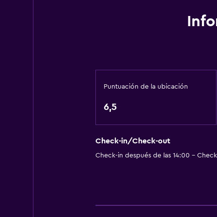
Inf
General
Espacio de almacenamiento
Puntuación de la ubicación
6,5
Check-in/Check-out
Check-in después de las 14:00 - Check-