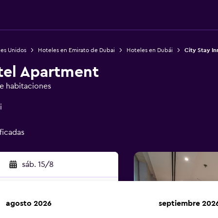
bes Unidos
Hoteles en Emirato de Dubai
Hoteles en Dubái
City Stay I
tel Apartment
de habitaciones
i
ificadas
sáb. 15/8
agosto 2026
septiembre 202