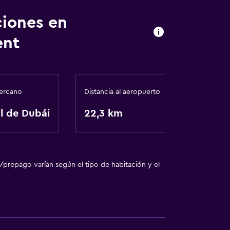
ciones en
ent
ercano
Distancia al aeropuerto
l de Dubái
22,3 km
/prepago varían según el tipo de habitación y el