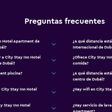
Preguntas frecuentes
nn Hotel Apartment de
¿A qué distancia est
bái?
Internacional de Dub
 a City Stay Inn Hotel
¿Ofrece City Stay In
e Dubái?
comida?
ent piscina?
¿A qué distancia est
centro de Dubái?
 City Stay Inn Hotel
¿Hay wifi en City St
ty Stay Inn Hotel
¿Hay servicio de lava
Apartment?