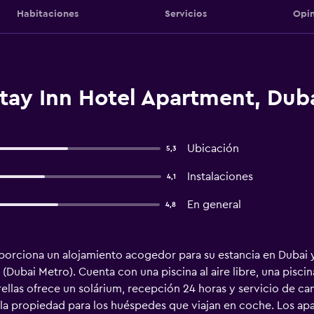
Habitaciones
Servicios
Opin
tay Inn Hotel Apartment, Dub
Ubicación
5,3
Instalaciones
4,1
En general
4,8
porciona un alojamiento acogedor para su estancia en Dubai 
Dubai Metro). Cuenta con una piscina al aire libre, una piscin
rellas ofrece un solárium, recepción 24 horas y servicio de c
 la propiedad para los huéspedes que viajan en coche. Los a