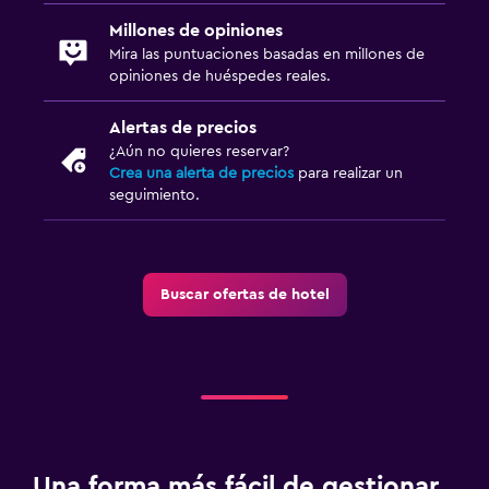
Millones de opiniones
Mira las puntuaciones basadas en millones de
opiniones de huéspedes reales.
Alertas de precios
¿Aún no quieres reservar?
Crea una alerta de precios
para realizar un
seguimiento.
Buscar ofertas de hotel
Una forma más fácil de gestionar