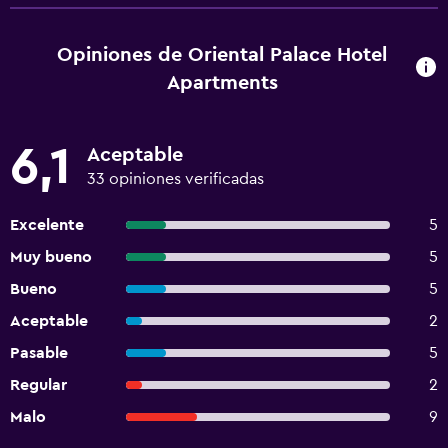
Opiniones de Oriental Palace Hotel
Apartments
6,1
Aceptable
33 opiniones verificadas
Excelente
5
Muy bueno
5
Bueno
5
Aceptable
2
Pasable
5
Regular
2
Malo
9