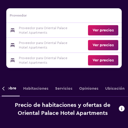
Proveedor
Proveedor para Oriental Palace
Ver precios
Hotel Apartments
Proveedor para Oriental Palace
Ver precios
Hotel Apartments
Proveedor para Oriental Palace
Ver precios
Hotel Apartments
Sobre
Habitaciones
Servicios
Opiniones
Ubicación
Precio de habitaciones y ofertas de
Oriental Palace Hotel Apartments