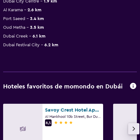
Dubai City Centre
1.9 km
Al Karama
2.6 km
Port Saeed
3.4 km
Oud Metha
3.5 km
Dubai Creek
6.1 km
Dubai Festival City
6.2 km
Hoteles favoritos de momondo en Dubái
Savoy Crest Hotel Apartments
Al Mankhool 10b Street, Bur Dubai, Dubái
4 estrellas
8,5