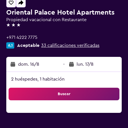
Oriental Palace Hotel Apartments
Propiedad vacacional con Restaurante
3 estrellas
+971 4222 7775
Aceptable
33 calificaciones verificadas
6,1
dom. 16/8
-
lun. 17/8
2 huéspedes, 1 habitación
Buscar