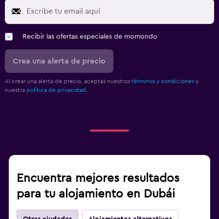
Recibir las ofertas especiales de momondo
Crea una alerta de precio
Al crear una alerta de precio, aceptas nuestros
términos y condiciones
y
nuestra
política de privacidad.
.
Encuentra mejores resultados
para tu alojamiento en Dubái
Otras ciudades
Alojamientos alternativos