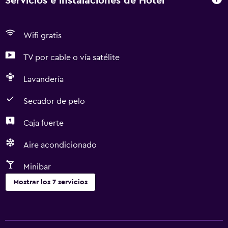
Servicios e instalaciones de Hotel
Wifi gratis
TV por cable o vía satélite
Lavandería
Secador de pelo
Caja fuerte
Aire acondicionado
Minibar
Mostrar los 7 servicios
Servicios básicos
Wifi gratis