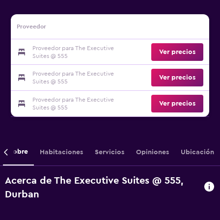
Proveedor
Proveedor para The Executive
Ver precios
Suites @ 555
Proveedor para The Executive
Ver precios
Suites @ 555
Proveedor para The Executive
Ver precios
Suites @ 555
Sobre
Habitaciones
Servicios
Opiniones
Ubicación
Acerca de The Executive Suites @ 555,
Durban