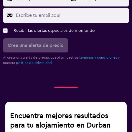
Recibir las ofertas especiales de momondo
Crea una alerta de precio
Al crear una alerta de precio, aceptas nuestros
términos y condiciones
y
nuestra
política de privacidad.
.
Encuentra mejores resultados
para tu alojamiento en Durban