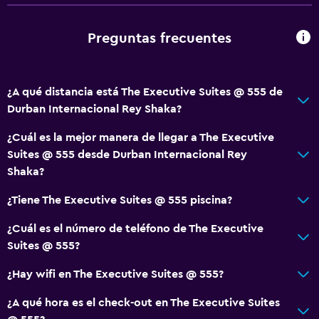
Preguntas frecuentes
¿A qué distancia está The Executive Suites @ 555 de
Durban Internacional Rey Shaka?
¿Cuál es la mejor manera de llegar a The Executive
Suites @ 555 desde Durban Internacional Rey
Shaka?
¿Tiene The Executive Suites @ 555 piscina?
¿Cuál es el número de teléfono de The Executive
Suites @ 555?
¿Hay wifi en The Executive Suites @ 555?
¿A qué hora es el check-out en The Executive Suites