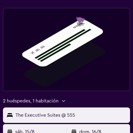
2 huéspedes, 1 habitación
The Executive Suites @ 555
sáb. 15/8
dom. 16/8