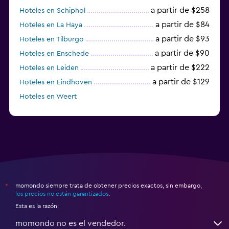
a partir de $258
Hoteles en Schiphol
a partir de $84
Hoteles en La Haya
a partir de $93
Hoteles en Tilburgo
a partir de $90
Hoteles en Enschede
a partir de $222
Hoteles en Leiden
a partir de $129
Hoteles en Eindhoven
Hoteles en Weert
Hoteles en Vlaardingen
momondo siempre trata de obtener precios exactos, sin embargo,
*
los precios no están garantizados
.
Esta es la razón:
momondo no es el vendedor.