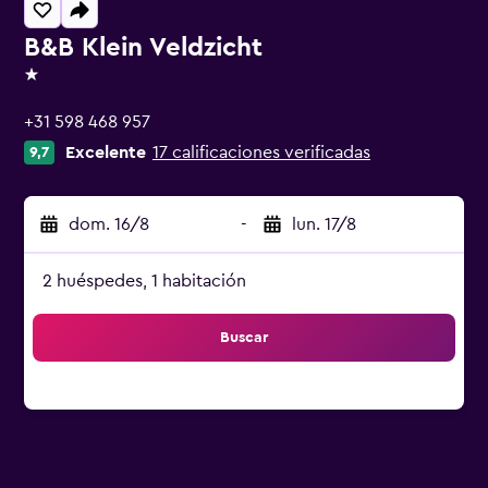
B&B Klein Veldzicht
1 estrella
+31 598 468 957
Excelente
17 calificaciones verificadas
9,7
dom. 16/8
-
lun. 17/8
2 huéspedes, 1 habitación
Buscar