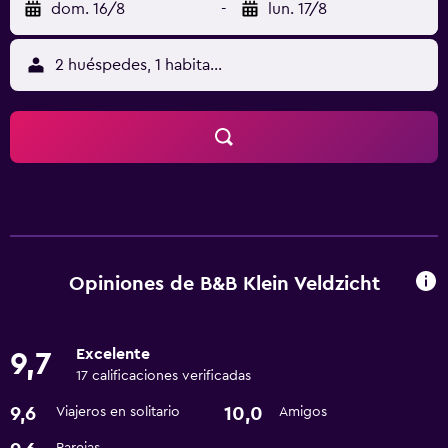
dom. 16/8
-
lun. 17/8
2 huéspedes, 1 habitación
Opiniones de B&B Klein Veldzicht
Excelente
9,7
17 calificaciones verificadas
9,6
10,0
Viajeros en solitario
Amigos