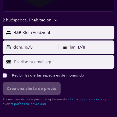
2 huéspedes, 1 habitación
B&B Klein Veldzicht
dom. 16/8
lun. 17/8
Recibir las ofertas especiales de momondo
Crea una alerta de precio
Al crear una alerta de precio, aceptas nuestros
términos y condiciones
y
nuestra
política de privacidad.
.