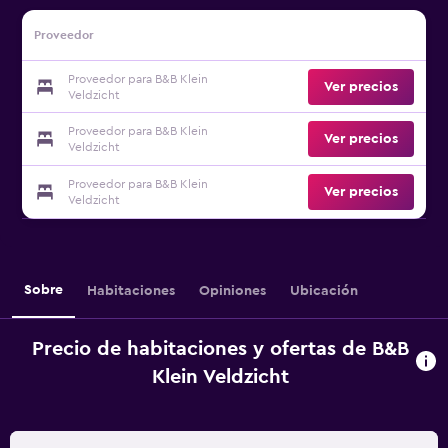
Proveedor
Proveedor para B&B Klein
Ver precios
Veldzicht
Proveedor para B&B Klein
Ver precios
Veldzicht
Proveedor para B&B Klein
Ver precios
Veldzicht
Sobre
Habitaciones
Opiniones
Ubicación
Precio de habitaciones y ofertas de B&B
Klein Veldzicht