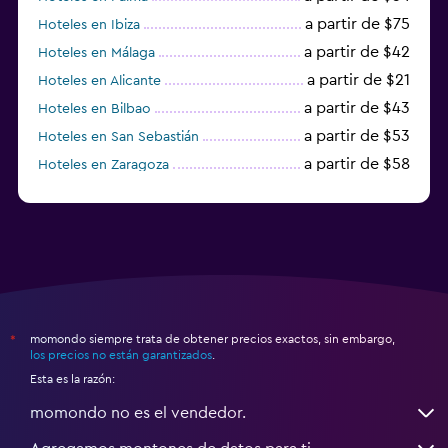
a partir de $75
Hoteles en Ibiza
a partir de $42
Hoteles en Málaga
a partir de $21
Hoteles en Alicante
a partir de $43
Hoteles en Bilbao
a partir de $53
Hoteles en San Sebastián
a partir de $58
Hoteles en Zaragoza
a partir de $49
Hoteles en Toledo
momondo siempre trata de obtener precios exactos, sin embargo,
*
los precios no están garantizados
.
Esta es la razón:
momondo no es el vendedor.