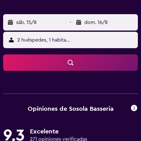
sáb. 15/8
-
dom. 16/8
2 huéspedes, 1 habitación
Opiniones de Sosola Basseria
9,3
Excelente
271 opiniones verificadas