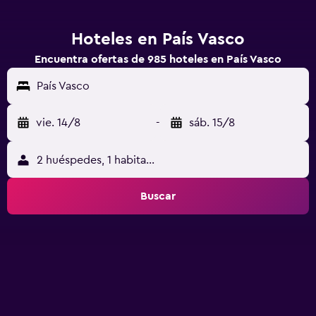
Hoteles en País Vasco
Encuentra ofertas de 985 hoteles en País Vasco
País Vasco
vie. 14/8
-
sáb. 15/8
2 huéspedes, 1 habitación
Buscar