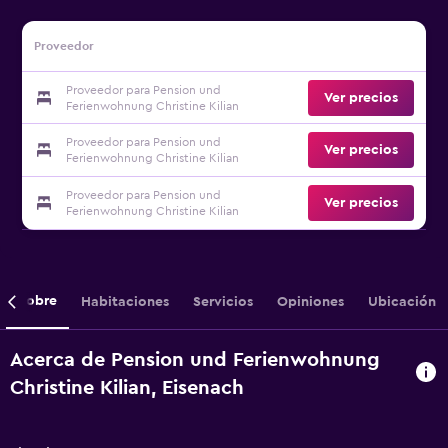
Proveedor
Proveedor para Pension und
Ver precios
Ferienwohnung Christine Kilian
Proveedor para Pension und
Ver precios
Ferienwohnung Christine Kilian
Proveedor para Pension und
Ver precios
Ferienwohnung Christine Kilian
Sobre
Habitaciones
Servicios
Opiniones
Ubicación
Acerca de Pension und Ferienwohnung
Christine Kilian, Eisenach