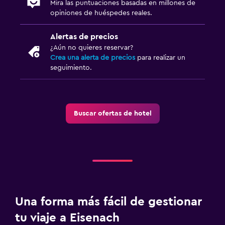
Mira las puntuaciones basadas en millones de
Botiquín de primeros auxilios
opiniones de huéspedes reales.
Alertas de precios
¿Aún no quieres reservar?
Crea una alerta de precios
para realizar un
seguimiento.
Buscar ofertas de hotel
Una forma más fácil de gestionar
tu viaje a Eisenach