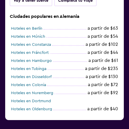
Voy a tener suerte
Completa tu viaje
Ciudades populares en Alemania
a partir de $63
Hoteles en Berlín
a partir de $54
Hoteles en Múnich
a partir de $102
Hoteles en Constanza
a partir de $44
Hoteles en Fráncfort
a partir de $61
Hoteles en Hamburgo
a partir de $235
Hoteles en Tubinga
a partir de $130
Hoteles en Düsseldorf
a partir de $72
Hoteles en Colonia
a partir de $92
Hoteles en Nuremberg
Hoteles en Dortmund
a partir de $40
Hoteles en Oldenburg
a partir de $68
Hoteles en Garmisch-Partenkirchen