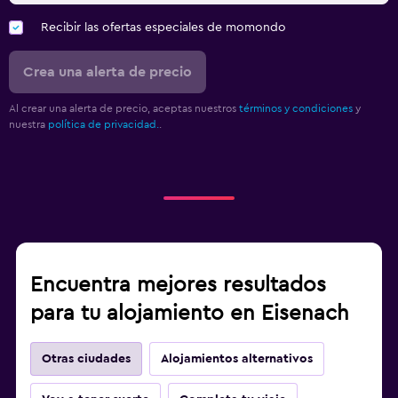
Recibir las ofertas especiales de momondo
Crea una alerta de precio
Al crear una alerta de precio, aceptas nuestros
términos y condiciones
y
nuestra
política de privacidad.
.
Encuentra mejores resultados
para tu alojamiento en Eisenach
Otras ciudades
Alojamientos alternativos