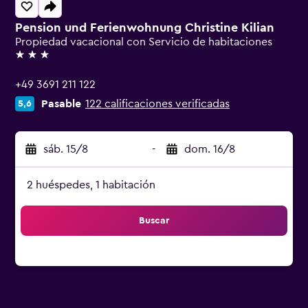
Pension und Ferienwohnung Christine Kilian
Propiedad vacacional con Servicio de habitaciones
3 estrellas
+49 3691 211 122
Pasable
122 calificaciones verificadas
5,6
sáb. 15/8
-
dom. 16/8
2 huéspedes, 1 habitación
Buscar