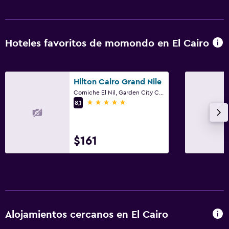
Hoteles favoritos de momondo en El Cairo
Hilton Cairo Grand Nile
Corniche El Nil, Garden City Cairo, El Cairo
5 estrellas
8,1
$161
Alojamientos cercanos en El Cairo