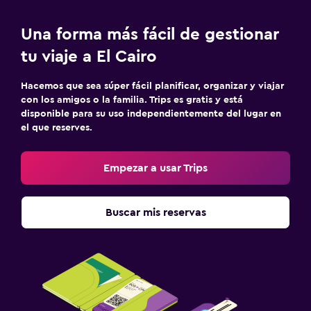
Una forma más fácil de gestionar
tu viaje a El Cairo
Hacemos que sea súper fácil planificar, organizar y viajar
con los amigos o la familia. Trips es gratis y está
disponible para su uso independientemente del lugar en
el que reserves.
Empezar a usar Trips
Buscar mis reservas