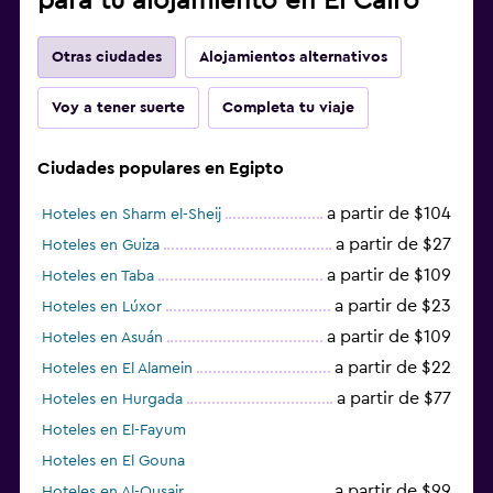
para tu alojamiento en El Cairo
Otras ciudades
Alojamientos alternativos
Voy a tener suerte
Completa tu viaje
Ciudades populares en Egipto
a partir de $104
Hoteles en Sharm el-Sheij
a partir de $27
Hoteles en Guiza
a partir de $109
Hoteles en Taba
a partir de $23
Hoteles en Lúxor
a partir de $109
Hoteles en Asuán
a partir de $22
Hoteles en El Alamein
a partir de $77
Hoteles en Hurgada
Hoteles en El-Fayum
Hoteles en El Gouna
a partir de $99
Hoteles en Al-Qusair