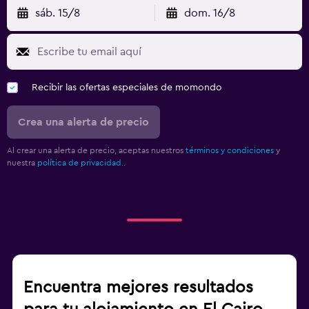
sáb. 15/8
dom. 16/8
Recibir las ofertas especiales de momondo
Crea una alerta de precio
Al crear una alerta de precio, aceptas nuestros
términos y condiciones
y
nuestra
política de privacidad.
.
Encuentra mejores resultados