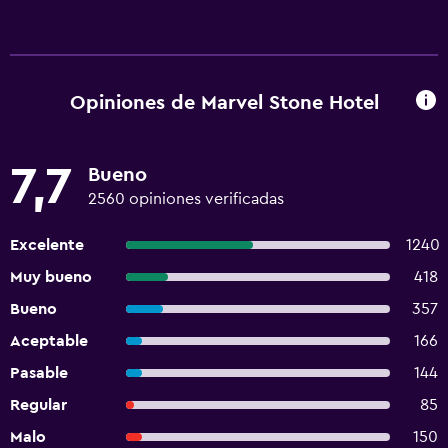
Opiniones de Marvel Stone Hotel
7,7
Bueno
2560 opiniones verificadas
Excelente
1240
Muy bueno
418
Bueno
357
Aceptable
166
Pasable
144
Regular
85
Malo
150