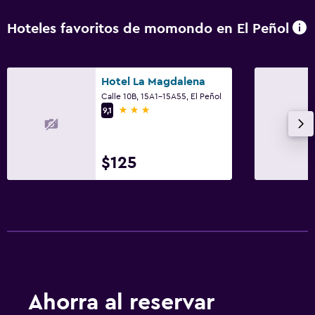
Hoteles favoritos de momondo en El Peñol
Hotel La Magdalena
Calle 10B, 15A1-15A55, El Peñol
3 estrellas
9,1
$125
Ahorra al reservar