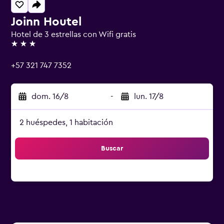
Joinn Houtel
Hotel de 3 estrellas con Wifi gratis
3 estrellas
+57 321 747 7352
dom. 16/8
-
lun. 17/8
2 huéspedes, 1 habitación
Buscar