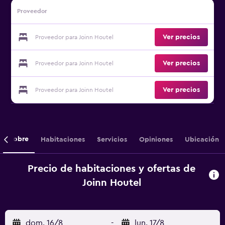
Proveedor
Ver precios
Proveedor para Joinn Houtel
Ver precios
Proveedor para Joinn Houtel
Ver precios
Proveedor para Joinn Houtel
Sobre
Habitaciones
Servicios
Opiniones
Ubicación
Precio de habitaciones y ofertas de
Joinn Houtel
dom. 16/8
-
lun. 17/8