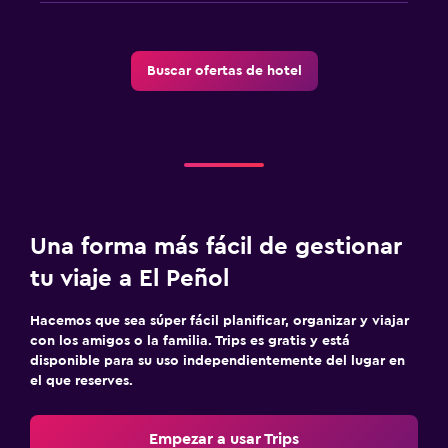
Buscar ofertas de hotel
Una forma más fácil de gestionar
tu viaje a El Peñol
Hacemos que sea súper fácil planificar, organizar y viajar
con los amigos o la familia. Trips es gratis y está
disponible para su uso independientemente del lugar en
el que reserves.
Empezar a usar Trips