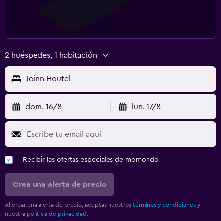
2 huéspedes, 1 habitación
Joinn Houtel
dom. 16/8
lun. 17/8
Recibir las ofertas especiales de momondo
Crea una alerta de precio
Al crear una alerta de precio, aceptas nuestros
términos y condiciones
y
nuestra
política de privacidad.
.