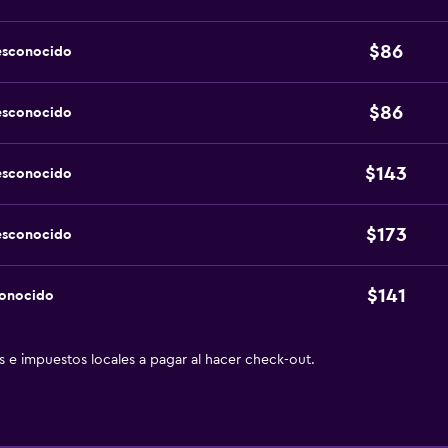
$86
esconocido
$86
esconocido
$143
esconocido
$173
esconocido
$141
conocido
as e impuestos locales a pagar al hacer check-out.