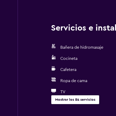
Servicios e inst
Bañera de hidromasaje
Cocineta
Cafetera
Ropa de cama
TV
Mostrar los 84 servicios
Cocina