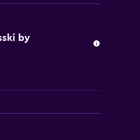
ski by