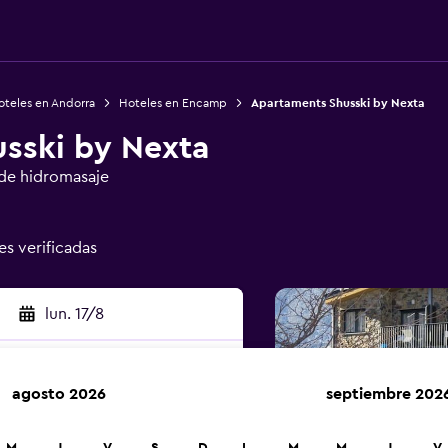
oteles en Andorra
Hoteles en Encamp
Apartaments Shusski by Nexta
sski by Nexta
de hidromasaje
es verificadas
lun. 17/8
agosto 2026
septiembre 202
car