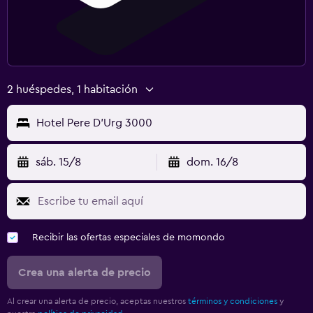
2 huéspedes, 1 habitación
Hotel Pere D'Urg 3000
sáb. 15/8
dom. 16/8
Recibir las ofertas especiales de momondo
Crea una alerta de precio
Al crear una alerta de precio, aceptas nuestros
términos y condiciones
y