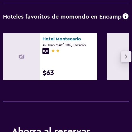
Hoteles favoritos de momondo en Encamp
Hotel Montecarlo
Av. Joan Martí, 104, Encamp
2 estrellas
8,0
$63
Ahorra al reservar