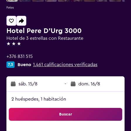
Fotos
Hotel Pere D'Urg 3000
Hotel de 3 estrellas con Restaurante
3 estrellas
+376 831 515
Bueno
1.461 calificaciones verificadas
7,3
sáb. 15/8
-
dom. 16/8
2 huéspedes, 1 habitación
Buscar