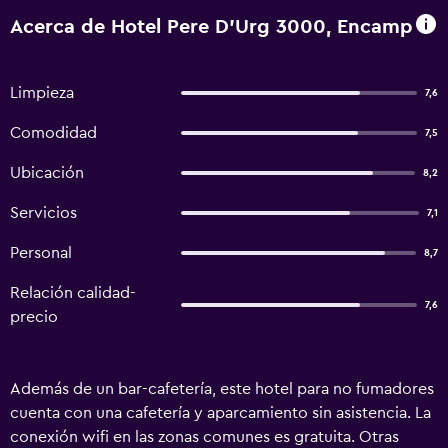
Acerca de Hotel Pere D'Urg 3000, Encamp
Limpieza
7,6
Comodidad
7,5
Ubicación
8,2
Servicios
7,1
Personal
8,7
Relación calidad-
7,6
precio
Además de un bar-cafetería, este hotel para no fumadores
cuenta con una cafetería y aparcamiento sin asistencia. La
conexión wifi en las zonas comunes es gratuita. Otras