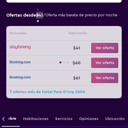
Ofertas desde
$41
/
Oferta más barata de precio por noche
Proveedor
Total noche
$41
Ver oferta
$60
Ver oferta
$61
Ver oferta
7 ofertas más de Hotel Pere D'Urg 3000
Sobre
Habitaciones
Servicios
Opiniones
Ubicación