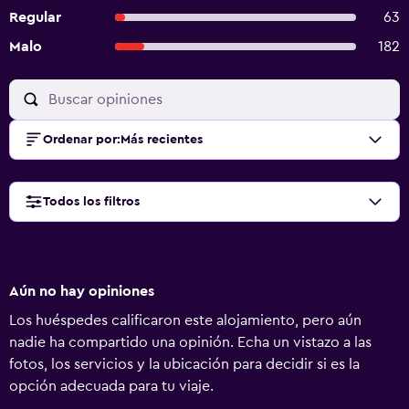
Regular
63
Malo
182
Ordenar por
:
Más recientes
Todos los filtros
Aún no hay opiniones
Los huéspedes calificaron este alojamiento, pero aún
nadie ha compartido una opinión. Echa un vistazo a las
fotos, los servicios y la ubicación para decidir si es la
opción adecuada para tu viaje.