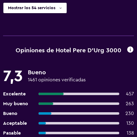
Mostrar los 54 servicios
Opiniones de Hotel Pere D'Urg 3000
7,3
Bueno
1461 opiniones verificadas
Excelente
457
Muy bueno
263
Bueno
230
Aceptable
130
Pasable
138