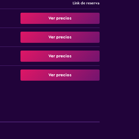
Link de reserva
Ver precios
Ver precios
Ver precios
Ver precios