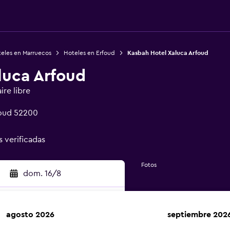
eles en Marruecos
Hoteles en Erfoud
Kasbah Hotel Xaluca Arfoud
luca Arfoud
ire libre
foud 52200
s verificadas
Fotos
dom. 16/8
agosto 2026
septiembre 202