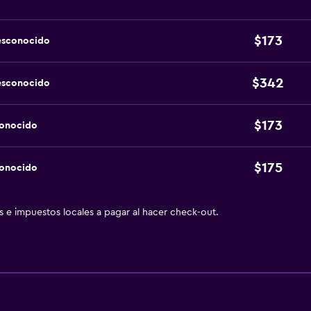
$173
esconocido
$342
esconocido
$173
conocido
$175
conocido
as e impuestos locales a pagar al hacer check-out.