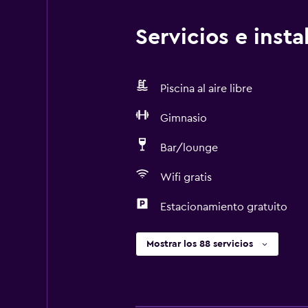
Servicios e inst
Piscina al aire libre
Gimnasio
Bar/lounge
Wifi gratis
Estacionamiento gratuito
Mostrar los 88 servicios