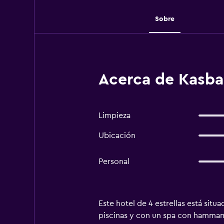
Sobre
Acerca de Kasba
Limpieza
Ubicación
Personal
Este hotel de 4 estrellas está situ
piscinas y con un spa con hammam y