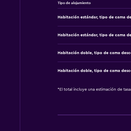
Tipo de alojamiento
Habitación estándar, tipo de cama d
Habitación estándar, tipo de cama d
Habitación doble, tipo de cama des
Habitación doble, tipo de cama des
*
El total incluye una estimación de tas