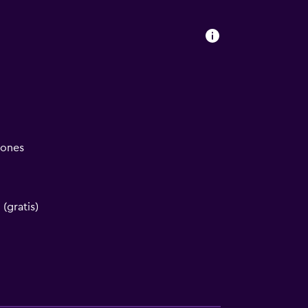
iones
 (gratis)