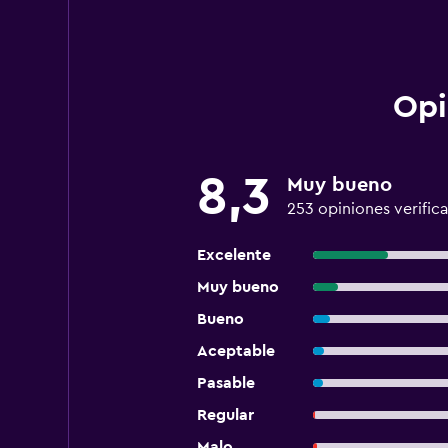
Opi
8,3
Muy bueno
253 opiniones verific
Excelente
Muy bueno
Bueno
Aceptable
Pasable
Regular
Malo