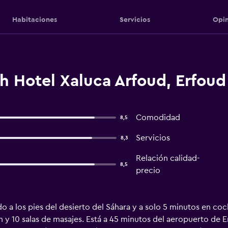
Habitaciones
Servicios
Opin
h Hotel Xaluca Arfoud, Erfoud
Comodidad
8,5
Servicios
8,3
Relación calidad-
8,5
precio
ado a los pies del desierto del Sáhara y a solo 5 minutos en c
 10 salas de masajes. Está a 45 minutos del aeropuerto de Erra