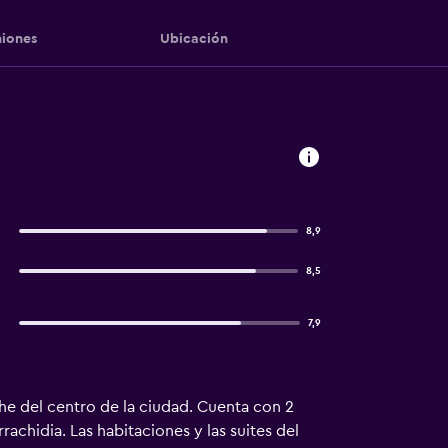
iones
Ubicación
8,9
8,5
7,9
oche del centro de la ciudad. Cuenta con 2
chidia. Las habitaciones y las suites del