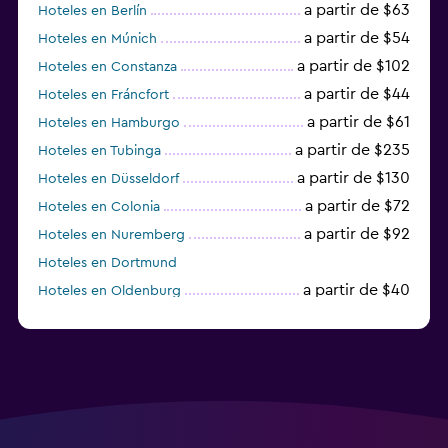
a partir de $63
Hoteles en Berlín
a partir de $54
Hoteles en Múnich
a partir de $102
Hoteles en Constanza
a partir de $44
Hoteles en Fráncfort
a partir de $61
Hoteles en Hamburgo
a partir de $235
Hoteles en Tubinga
a partir de $130
Hoteles en Düsseldorf
a partir de $72
Hoteles en Colonia
a partir de $92
Hoteles en Nuremberg
Hoteles en Dortmund
a partir de $40
Hoteles en Oldenburg
a partir de $68
Hoteles en Garmisch-Partenkirchen