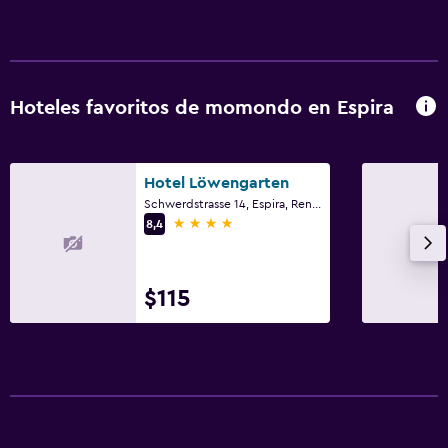
Hoteles favoritos de momondo en Espira
Hotel Löwengarten
Schwerdstrasse 14, Espira, Renania-Palatinado
4 estrellas
8,4
$115