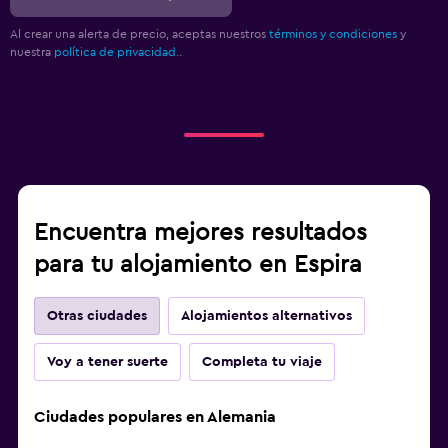
Al crear una alerta de precio, aceptas nuestros
términos y condiciones
y
nuestra
política de privacidad.
.
Encuentra mejores resultados
para tu alojamiento en Espira
Otras ciudades
Alojamientos alternativos
Voy a tener suerte
Completa tu viaje
Ciudades populares en Alemania