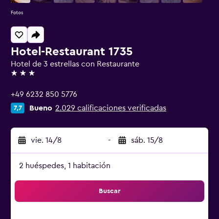
Fotos
Hotel-Restaurant 1735
Hotel de 3 estrellas con Restaurante
3 estrellas
+49 6232 850 5776
Bueno
2.029 calificaciones verificadas
7,7
vie. 14/8
-
sáb. 15/8
2 huéspedes, 1 habitación
Buscar