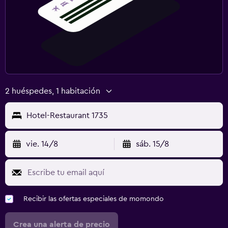
2 huéspedes, 1 habitación
Hotel-Restaurant 1735
vie. 14/8
sáb. 15/8
Recibir las ofertas especiales de momondo
Crea una alerta de precio